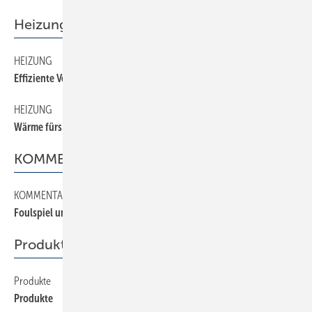
Heizung
HEIZUNG
34
Effiziente Verbrennung
HEIZUNG
32
Wärme fürs Auge
KOMMENTAR
KOMMENTAR
2
Foulspiel und Eigentor?
Produkte
Produkte
36
Produkte