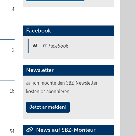
4
Facebook
Facebook
2
Newsletter
Ja, ich möchte den SBZ-Newsletter
18
kostenlos abonnieren.
Jetzt anmelden!
News auf SBZ-Monteur
34