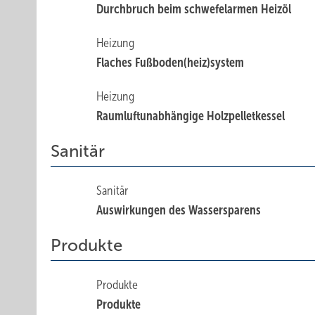
Durchbruch beim schwefelarmen Heizöl
Heizung
Flaches Fußboden(heiz)system
Heizung
Raumluftunabhängige Holzpelletkessel
Sanitär
Sanitär
Auswirkungen des Wassersparens
Produkte
Produkte
Produkte