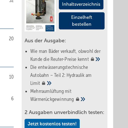
32
Inhaltsverzeichnis
Einzelheft
bestellen
20
Aus der Ausgabe:
Wie man Bäder verkauft, obwohl der
Kunde die Reuter-Preise
kennt
Die entwässerungstechnische
Autobahn – Teil 2: Hydraulik am
10
Limit
Mehrraumlüftung mit
6
Wärmerückgewinnung
2 Ausgaben unverbindlich testen:
Jetzt kostenlos testen!