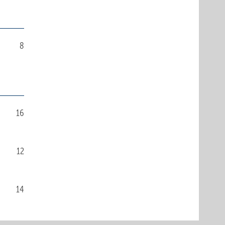
8
16
12
14