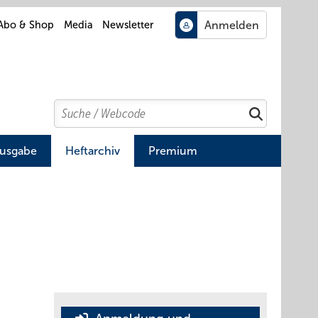
Abo & Shop
Media
Newsletter
Search
Suchen
Ausgabe
Heftarchiv
Premium