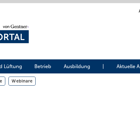
d Lüftung
Betrieb
Ausbildung
|
Aktuelle 
e
Webinare