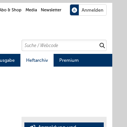
Abo & Shop
Media
Newsletter
Search
Suchen
Ausgabe
Heftarchiv
Premium