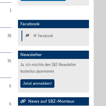
3
Facebook
38
Facebook
Newsletter
36
Ja, ich möchte den SBZ-Newsletter
kostenlos abonnieren.
Jetzt anmelden!
6
News auf SBZ-Monteur
6