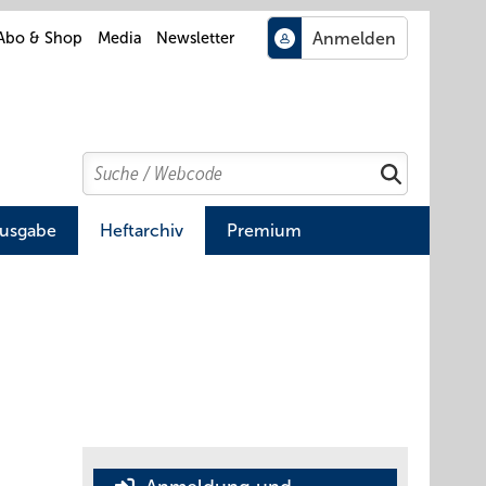
Abo & Shop
Media
Newsletter
Search
Suchen
Ausgabe
Heftarchiv
Premium