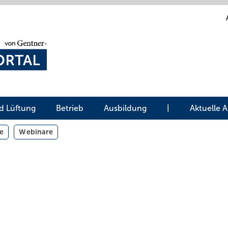
d Lüftung
Betrieb
Ausbildung
|
Aktuelle 
e
Webinare