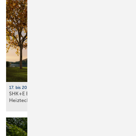
17. bis 20. März 2026, Messe Essen
SHK+E Essen 2026: Sanitär-, Wasser-, Luft- und
Heiztechnik