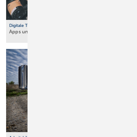
Digitale Tools
Apps und Soft­ware für Hand­werker und
Planer