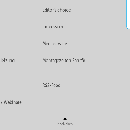
Editor's choice
Impressum
Mediaservice
Heizung
Montagezeiten Sanitär
r
RSS-Feed
 / Webinare
Nach oben