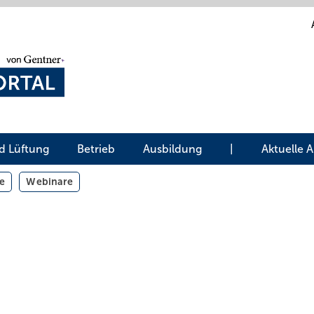
d Lüftung
Betrieb
Ausbildung
|
Aktuelle 
e
Webinare