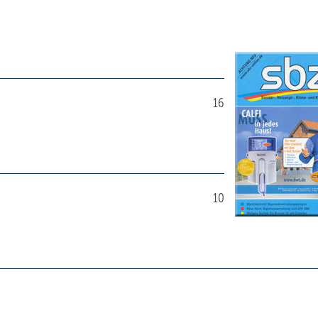
16
10