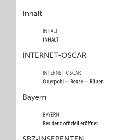
Inhalt
INHALT
INHALT
INTERNET-OSCAR
INTERNET-OSCAR
Otterpohl — Reuse — Rütten
Bayern
BAYERN
Residenz offiziell eröffnet
SBZ-INSERENTEN