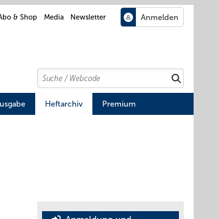
Abo & Shop
Media
Newsletter
Search
Suchen
Ausgabe
Heftarchiv
Premium