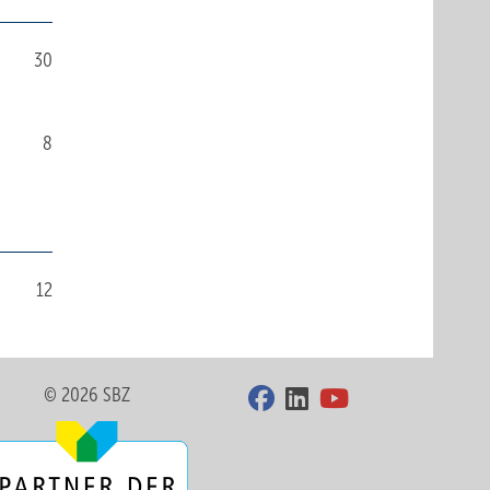
30
8
12
© 2026 SBZ