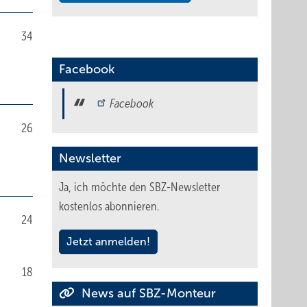
34
Facebook
Facebook
26
Newsletter
Ja, ich möchte den SBZ-Newsletter
kostenlos abonnieren.
24
Jetzt anmelden!
18
News auf SBZ-Monteur