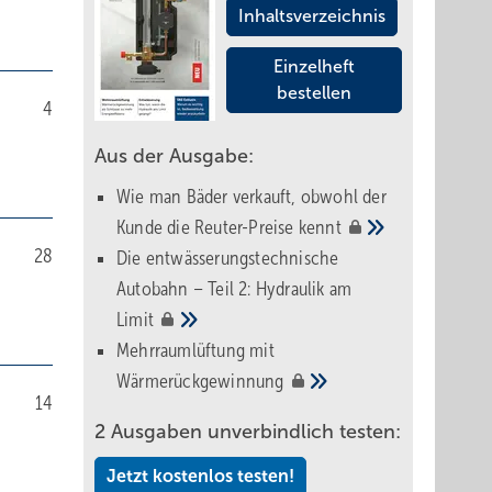
Inhaltsverzeichnis
Einzelheft
bestellen
4
Aus der Ausgabe:
Wie man Bäder verkauft, obwohl der
Kunde die Reuter-Preise
kennt
28
Die entwässerungstechnische
Autobahn – Teil 2: Hydraulik am
Limit
Mehrraumlüftung mit
Wärmerückgewinnung
14
2 Ausgaben unverbindlich testen:
Jetzt kostenlos testen!