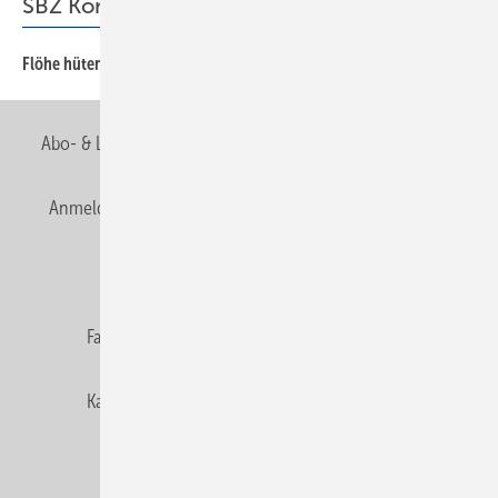
SBZ Kommentar
Flöhe hüten ist leichter
3
Abo- & Leserservice
AGB
Alle Inhalte chronologisch
Anmelden
Anmeldung & Registrierung
Newsletter
Datenschutz
E-Paper
Editor's choice
Fachbeiträge
Gentner Verlag
Impressum
Karriere bei Gentner
Team
Mediaservice
Mitgliedschaften und Engagement