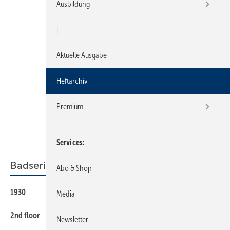
Ausbildung
|
Aktuelle Ausgabe
Heftarchiv
Premium
Services
Badserien
Abo & Shop
1930
45
Media
2nd floor
45
Newsletter