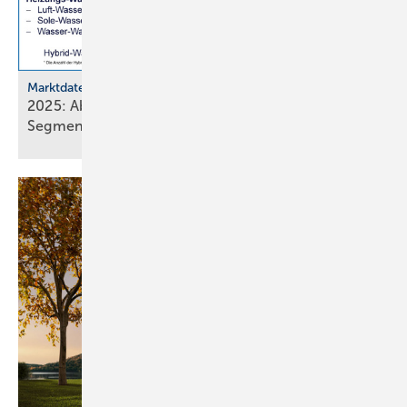
Marktdaten
2025: Absatz von Heiztechnik in 8 von 16
Segmenten im
Minus