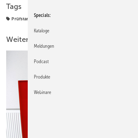
Tags
Specials
Prüfstand
Kataloge
Weitere Inhalte
Meldungen
Podcast
Produkte
Webinare