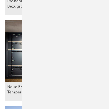
Probennahme: Neue technische und juristische
Bezugspunkte
Neue Erkenntnisse zu Legionellen bei hohen
Temperaturen