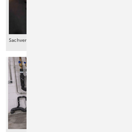
Sachverstand statt
Bauchgefühl