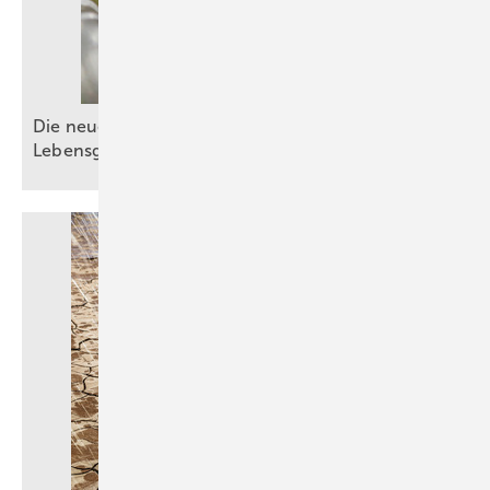
Die neue DIN EN 1717: Schutz der
Lebensgrundlage
Trinkwasser