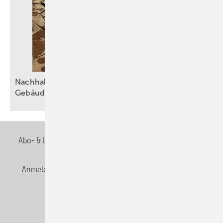
Nachhaltiger Umgang mit Wasser in der
Gebäudetechnik
Abo- & Leserservice
AGB
Alle Inhalte chronologisch
Anmelden
Anmeldung & Registrierung
Newsletter
Datenschutz
E-Paper
Editor's choice