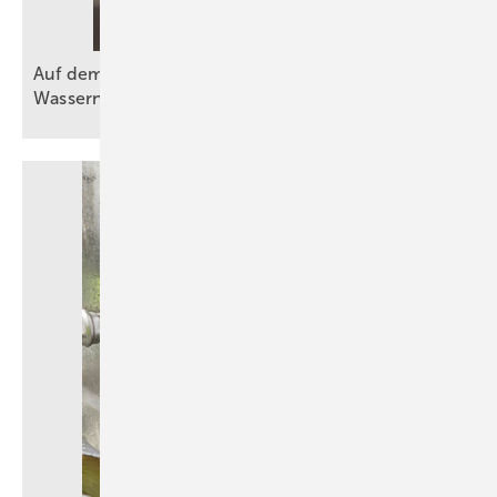
Auf dem Weg zu mehr Effizienz bei der
Wassernutzung