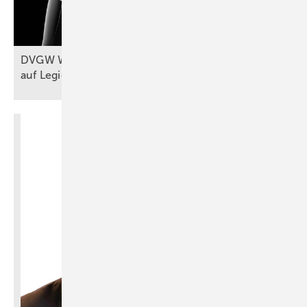
DVGW W 551-1 (A): Probennahmen
auf Legionellen im
Fokus