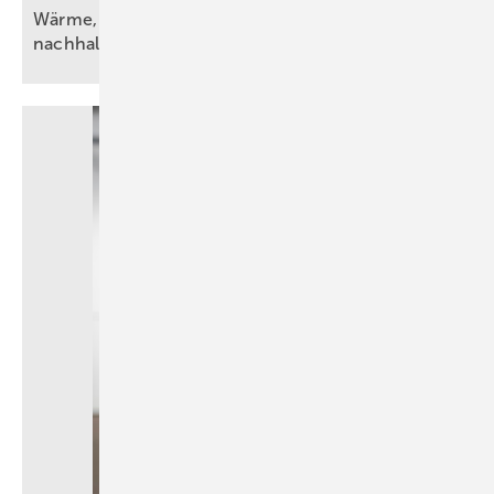
Wärme, Kälte, Wasser und Strom – vorsätzlich
nachhaltig