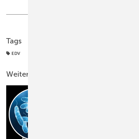
Teilen
Link kopieren
Tags
EDV
Weitere Inhalte