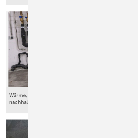
Wärme, Kälte, Wasser und Strom – vorsätzlich
nachhaltig