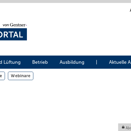
d Lüftung
Betrieb
Ausbildung
|
Aktuelle 
e
Webinare
Abo