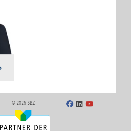
n
© 2026 SBZ