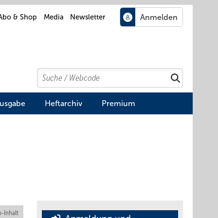
Abo & Shop
Media
Newsletter
Search
Suchen
Ausgabe
Heftarchiv
Premium
-Inhalt