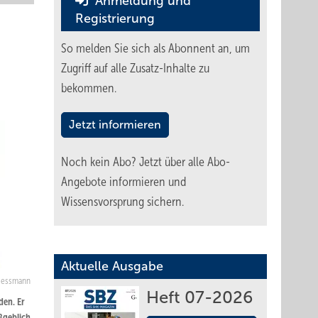
Anmeldung und
Registrierung
So melden Sie sich als Abonnent an, um
Zugriff auf alle Zusatz-Inhalte zu
bekommen.
Jetzt informieren
Noch kein Abo?
Jetzt über alle Abo-
Angebote informieren und
Wissensvorsprung sichern.
Aktuelle Ausgabe
Viessmann
Heft 07-2026
den. Er
ßgeblich