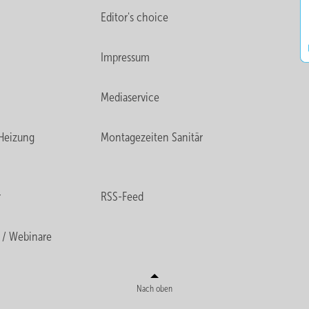
Editor's choice
Impressum
Mediaservice
Heizung
Montagezeiten Sanitär
r
RSS-Feed
 / Webinare
Nach oben