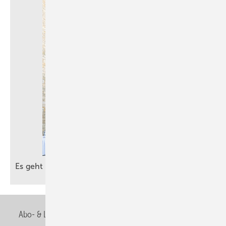
Es geht um die besten Ideen für die
Zukunft
Abo- & Leserservice
AGB
Alle Inhalte chronologisch