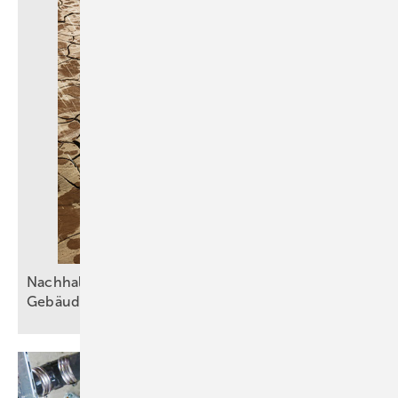
Nachhaltiger Umgang mit Wasser in der
Gebäudetechnik