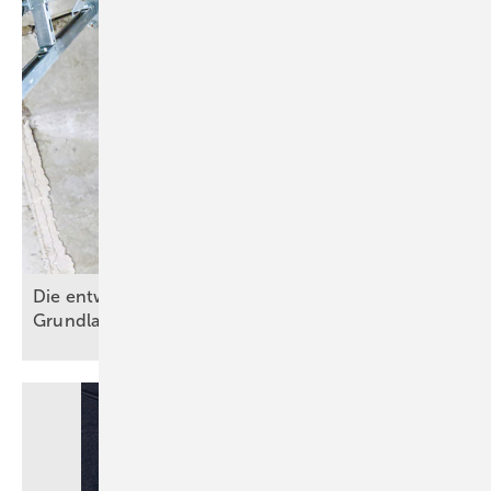
Die entwässerungstechnische Autobahn – Teil 1:
Grundlagen der
Fallleitungsplanung