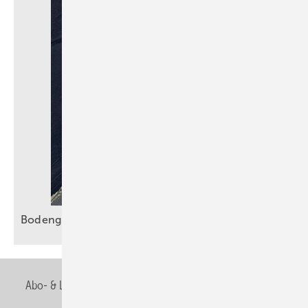
Bodengleiche Duschen sicher
entwässern
Abo- & Leserservice
AGB
Alle Inhalte chronologisch