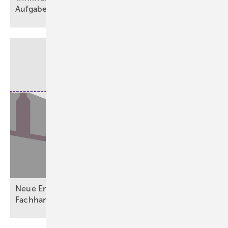
Aufgabe
Neue Entwässerungsvorgaben fordern Planer,
Fachhandwerk und
Betreiber