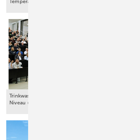
Temperaturen
Trinkwasser schützen – auf möglichst hohem
Niveau