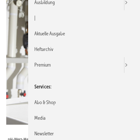
Ausbildung
|
Aktuelle Ausgabe
Heftarchiv
Premium
Services
Abo & Shop
Media
Wöhler
Newsletter
pH-Wert-Messung