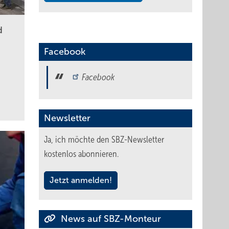
d
Facebook
Facebook
Newsletter
Ja, ich möchte den SBZ-Newsletter
kostenlos abonnieren.
Jetzt anmelden!
News auf SBZ-Monteur