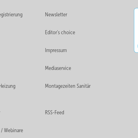
gistrierung
Newsletter
Editor's choice
Impressum
Mediaservice
Heizung
Montagezeiten Sanitär
r
RSS-Feed
 / Webinare