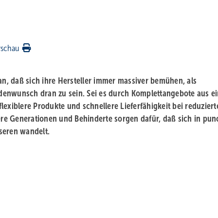
rschau
, daß sich ihre Hersteller immer massiver bemühen, als
denwunsch dran zu sein. Sei es durch Komplettangebote aus ei
exiblere Produkte und schnellere Lieferfähigkeit bei reduziert
tere Generationen und Behinderte sorgen dafür, daß sich in pun
seren wandelt.