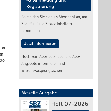
Anmeldung und
Registrierung
So melden Sie sich als Abonnent an, um
Zugriff auf alle Zusatz-Inhalte zu
bekommen.
Jetzt informieren
ner
en
Noch kein Abo?
Jetzt über alle Abo-
cto
Angebote informieren und
Wissensvorsprung sichern.
Aktuelle Ausgabe
Heft 07-2026