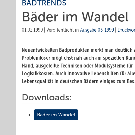
BADTRENDS
Bäder im Wandel
01.02.1999
|
Veröffentlicht in
Ausgabe 03-1999
|
Druckvo
Neuentwickelten Badprodukten merkt man deutlich an
Problemlöser möglichst nah auch am speziellen Kun
Hand, ausgefeilte Techniken oder Modulsysteme für fl
Logistikkosten. Auch innovative Lebenshilfen für äl
Lebensqualität in deutschen Bädern einiges zum Bes
Downloads:
Bäder im Wandel