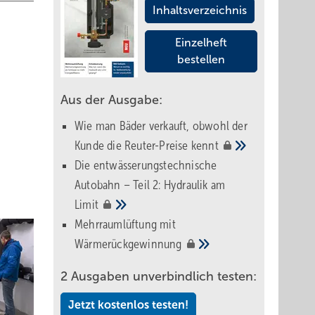
Inhaltsverzeichnis
Einzelheft
bestellen
Aus der Ausgabe:
Wie man Bäder verkauft, obwohl der
Kunde die Reuter-Preise
kennt
Die entwässerungstechnische
Autobahn – Teil 2: Hydraulik am
Limit
Mehrraumlüftung mit
Wärmerückgewinnung
2 Ausgaben unverbindlich testen:
Jetzt kostenlos testen!