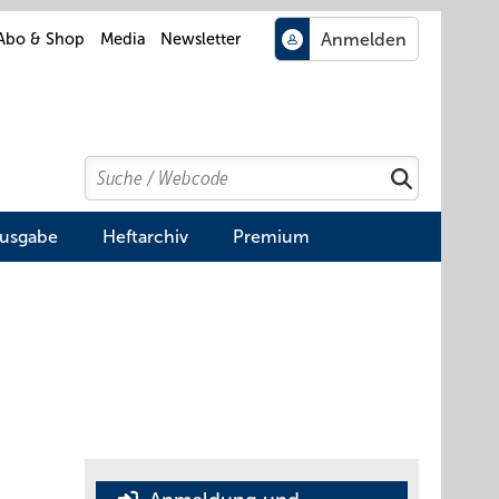
Abo & Shop
Media
Newsletter
Search
Suchen
Ausgabe
Heftarchiv
Premium