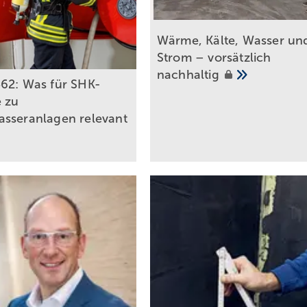
Wärme, Kälte, Wasser un
Strom – vorsätzlich
nachhaltig
62: Was für SHK-
e zu
sseranlagen relevant