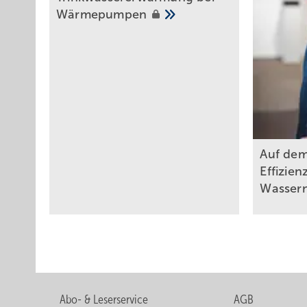
Wärmepumpen
Auf de
Effizien
Wasser
Abo- & Leserservice
AGB