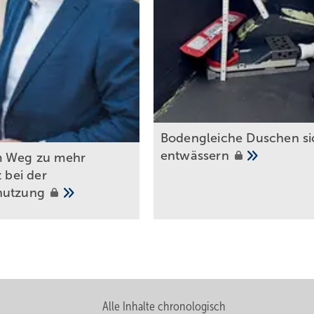
Bodengleiche Duschen si
entwässern
m Weg zu mehr
z bei der
nutzung
Alle Inhalte chronologisch