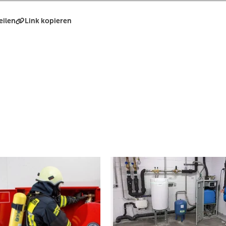
eilen
Link kopieren