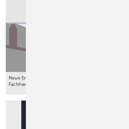
Neue Entwässerungsvorgaben fordern Planer,
Fachhandwerk und
Betreiber