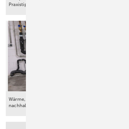
Praxistipps für
SHK-Betriebe
Wärme, Kälte, Wasser und Strom – vorsätzlich
nachhaltig