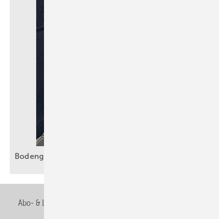
Bodengleiche Duschen sicher
entwässern
Abo- & Leserservice
AGB
Alle Inhalte chronologisch