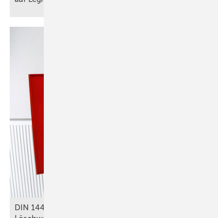
DIN 14462: Was für SHK-Betriebe zu