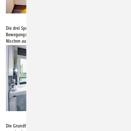
Bild: Stark / Rudolf Müller
Die drei Spots unter der Sitzbank werden über einen
Bewegungsmelder gesteuert, kleine LED-­Spots leuchten die
Nischen aus.
Bild: Stark / Rudolf Müller
Die Grundfarbe Schwarz­-Weiß in natürlichen Nuancen