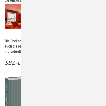
vermittelt einen klassischen Charakter.
Bild: Stark / Rudolf Müller
Die Deckenleuchten besitzen neben der üblichen Dimmfunktion
auch die Möglichkeit, die Lichttemperatur und die Lichtfarbe
individuell einzustellen.
SBZ-Leset ipp: Bäder neu gestalten