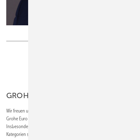
Bild: Geberit
GROHE
Wir freuen uns sehr über das herausragende Abschneiden unseres
Grohe Euro Keramik WCs im ausführlichen SBZ-Praxistest.
Insbesondere die sehr guten Ergebnisse in den praxisrelevanten
Kategorien sind ein klares Zeichen dafür, dass Innovation und