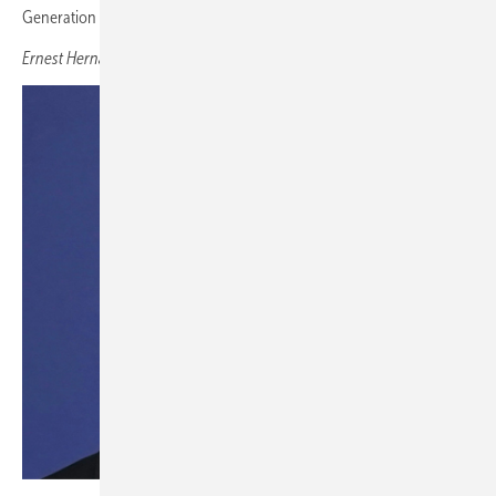
Generation unserer WCs mit Vortex-Technologie.
Ernest Hern ández, Roca Design Director