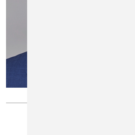
Bild:
www.nicolezimmermann.de
/Vitra