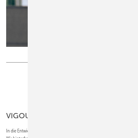
Bild: Grohe
VIGOUR
In die Entwicklung unserer Vigour-Produkte stecken wir viel Herzblut.