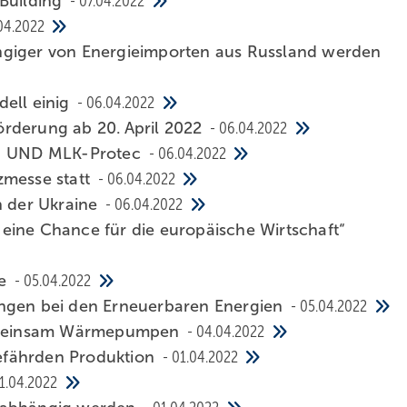
 Building
07.04.2022
04.2022
ngiger von Energieimporten aus Russland werden
ell einig
06.04.2022
rderung ab 20. April 2022
06.04.2022
L- UND MLK-Protec
06.04.2022
zmesse statt
06.04.2022
n der Ukraine
06.04.2022
eine Chance für die europäische Wirtschaft“
ne
05.04.2022
ungen bei den Erneuerbaren Energien
05.04.2022
emeinsam Wärmepumpen
04.04.2022
efährden Produktion
01.04.2022
1.04.2022