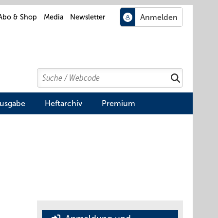
Abo & Shop
Media
Newsletter
Search
Suchen
Ausgabe
Heftarchiv
Premium