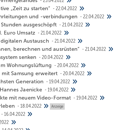
 Firmengeländes
23.04.2022
ive „Zeit zu starten“
22.04.2022
ohrleitungen und -verbindungen
22.04.2022
 Stunden ausgeschöpft
21.04.2022
d. Euro Umsatz
21.04.2022
 digitalen Austausch
21.04.2022
planen, berechnen und ausrüsten“
21.04.2022
msystem senken
20.04.2022
rum Wohnungslüftung
20.04.2022
 mit Samsung erweitert
20.04.2022
ächsten Generation
19.04.2022
t Hannes Jaenicke
19.04.2022
rkte mit neuem Video-Format
19.04.2022
erleben
18.04.2022
Anzeige
16.04.2022
.2022