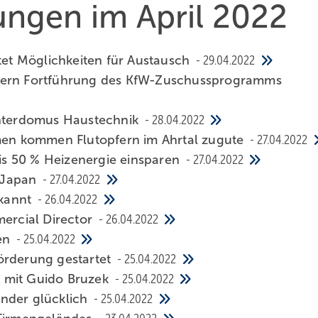
hungen im April 2022
t Möglichkeiten für Austausch
29.04.2022
rdern Fortführung des KfW-Zuschussprogramms
Interdomus Haustechnik
28.04.2022
n kommen Flutopfern im Ahrtal zugute
27.04.2022
s 50 % Heizenergie einsparen
27.04.2022
h Japan
27.04.2022
ekannt
26.04.2022
rcial Director
26.04.2022
nen
25.04.2022
örderung gestartet
25.04.2022
 mit Guido Bruzek
25.04.2022
inder glücklich
25.04.2022