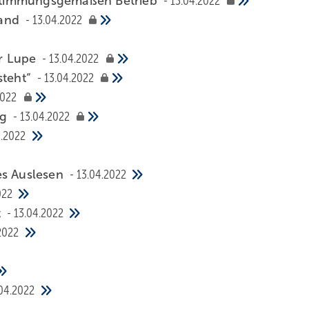
stimmungsgemäßen Betrieb
13.04.2022
tand
13.04.2022
er Lupe
13.04.2022
steht“
13.04.2022
2022
ng
13.04.2022
4.2022
es Auslesen
13.04.2022
022
t
13.04.2022
2022
.04.2022