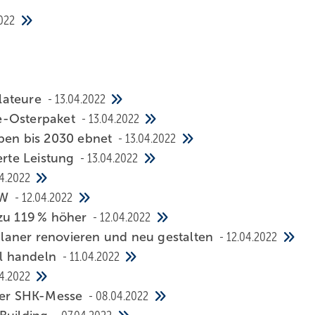
022
llateure
13.04.2022
e-Osterpaket
13.04.2022
en bis 2030 ebnet
13.04.2022
erte Leistung
13.04.2022
4.2022
RW
12.04.2022
 zu 119 % höher
12.04.2022
laner renovieren und neu gestalten
12.04.2022
al handeln
11.04.2022
04.2022
 der SHK-Messe
08.04.2022