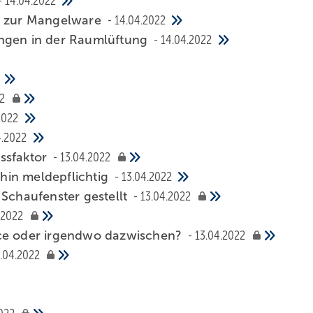
14.04.2022
 zur Mangelware
14.04.2022
ungen in der Raumlüftung
14.04.2022
2
2022
4.2022
essfaktor
13.04.2022
hin meldepflichtig
13.04.2022
 Schaufenster gestellt
13.04.2022
.2022
nce oder irgendwo dazwischen?
13.04.2022
.04.2022