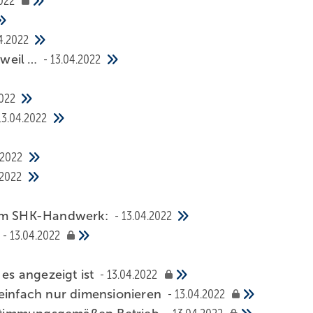
022
4.2022
 weil …
13.04.2022
2022
13.04.2022
.2022
.2022
 im SHK-Handwerk:
13.04.2022
e
13.04.2022
s angezeigt ist
13.04.2022
 einfach nur dimensionieren
13.04.2022