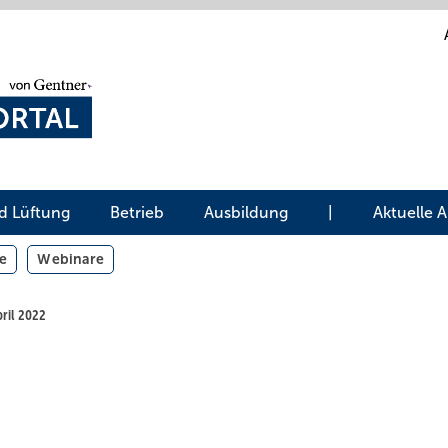
d Lüftung
Betrieb
Ausbildung
|
Aktuelle 
e
Webinare
pril 2022