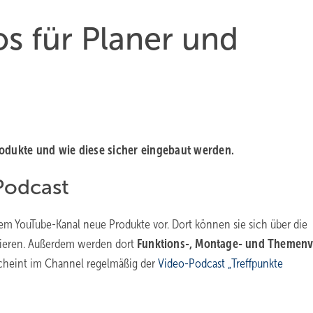
os für Planer und
rodukte und wie diese sicher eingebaut werden.
Podcast
hrem YouTube-Kanal neue Produkte vor. Dort können sie sich über die
mieren. Außerdem werden dort
Funktions-, Montage- und Themenv
cheint im Channel regelmäßig der
Video-Podcast „Treffpunkte