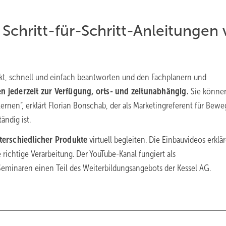
Schritt-für-Schritt-Anleitungen
ekt, schnell und einfach beantworten und den Fachplanern und
en jederzeit zur Verfügung, orts- und zeitunabhängig.
Sie könne
ernen“, erklärt Florian Bonschab, der als Marketingreferent für Bewe
ändig ist.
erschiedlicher Produkte
virtuell begleiten. Die Einbauvideos erklä
ie richtige Verarbeitung. Der YouTube-Kanal fungiert als
eminaren einen Teil des Weiterbildungsangebots der Kessel AG.