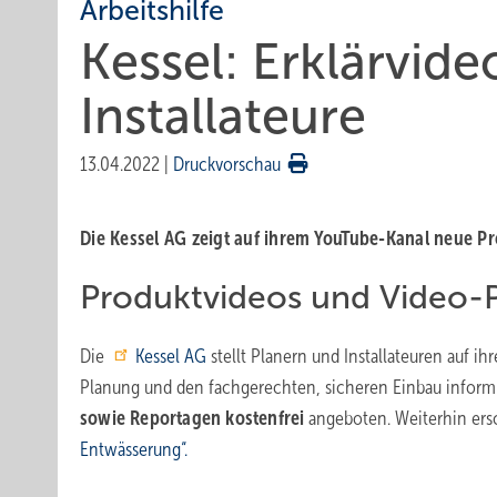
Arbeitshilfe
Kessel: Erklärvide
Installateure
13.04.2022
|
Druckvorschau
Die Kessel AG zeigt auf ihrem YouTube-Kanal neue P
Produktvideos und Video-
Die
Kessel AG
stellt Planern und Installateuren auf i
Planung und den fachgerechten, sicheren Einbau infor
sowie Reportagen kostenfrei
angeboten. Weiterhin ers
Entwässerung“.