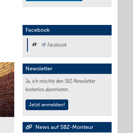
Facebook
Facebook
Newsletter
Ja, ich möchte den SBZ-Newsletter
kostenlos abonnieren.
Jetzt anmelden!
News auf SBZ-Monteur