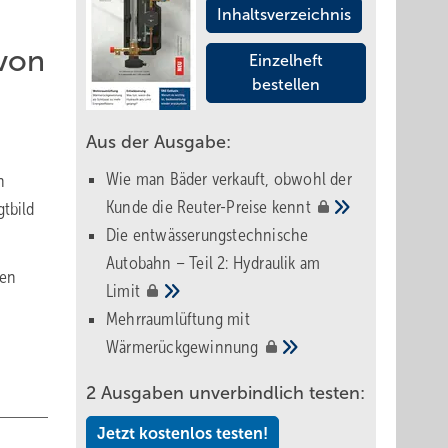
Inhaltsverzeichnis
 von
Einzelheft
bestellen
Aus der Ausgabe:
Wie man Bäder verkauft, obwohl der
n
Kunde die Reuter-Preise
kennt
gtbild
Die entwässerungstechnische
Autobahn – Teil 2: Hydraulik am
ren
Limit
Mehrraumlüftung mit
Wärmerückgewinnung
2 Ausgaben unverbindlich testen:
Jetzt kostenlos testen!