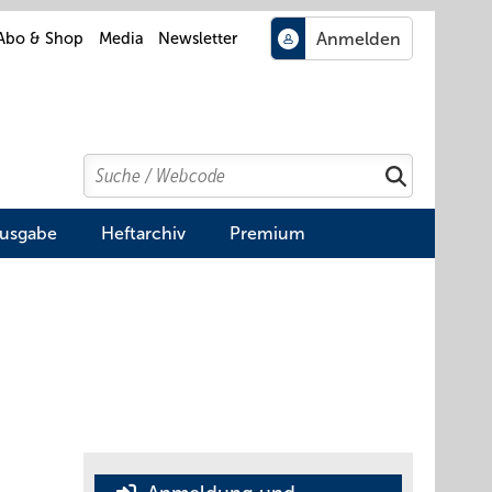
Abo & Shop
Media
Newsletter
Search
Suchen
Ausgabe
Heftarchiv
Premium