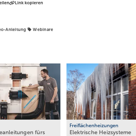
eilen
Link kopieren
eo-Anleitung
Webinare
Freiflächenheizungen
anleitungen fürs
Elektrische Heizsysteme