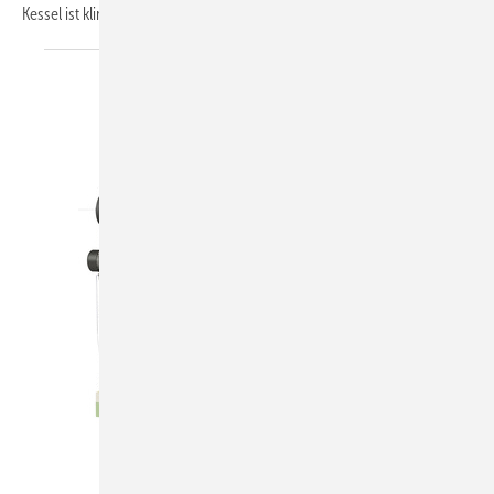
Kessel ist
klimaneutral.