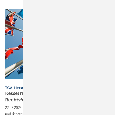
marqs - stock.adobe.com
TGA-Hersteller
Kessel richtet sich international aus und ändert
Rechtsform
22.03.2024
-
Entwässerungsspezialist Kessel ändert die Rechtsform
und richtet sich als Unternehmensgruppe international aus. Konkret: