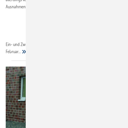
Ausnahmen vor.
Ein- und Zweifamilienhausbesitzer, die ihr Haus spätestens am 1.
Februar...