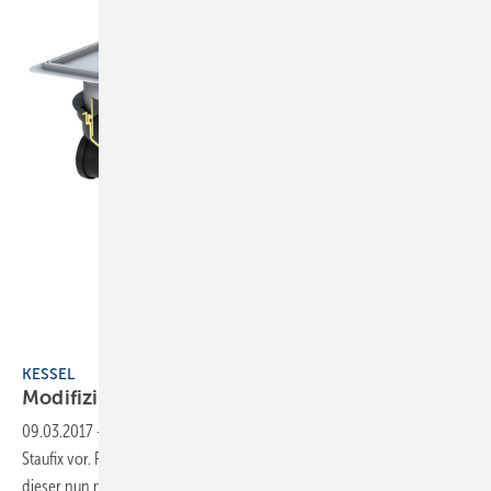
Kessel
KESSEL
Modifizierter
Rückstauverschluss
09.03.2017
-
Kessel stellt auf der ISH 2017 unter anderem den neuen
Staufix vor. Für eine einfache Montage, vor allem in der Sanierung, ist
dieser nun mit abnehmbaren Stutzen
ausgestattet.