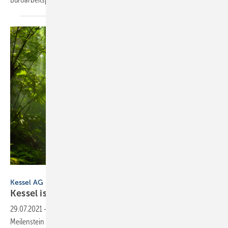
Charnchai saeheng - stock.adobe.com
Kessel AG
Kessel ist ab sofort
klimaneutral
29.07.2021
-
Zum 1. Mai 2021 konnte bei Kessel ein weiterer
Meilenstein auf dem Weg zu mehr Nachhaltigkeit erreicht werden: