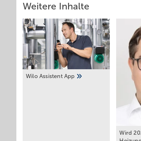
Weitere Inhalte
Wilo Assis tent
App
Wir d 20
Heizung