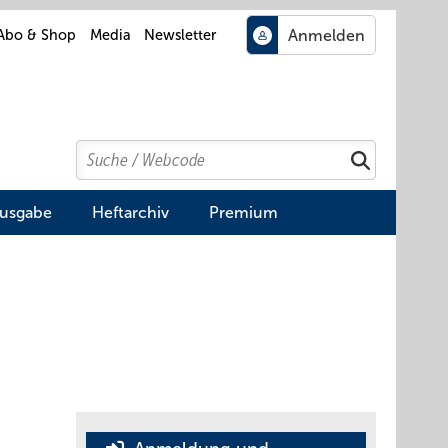
Abo & Shop
Media
Newsletter
Search
Suchen
Ausgabe
Heftarchiv
Premium