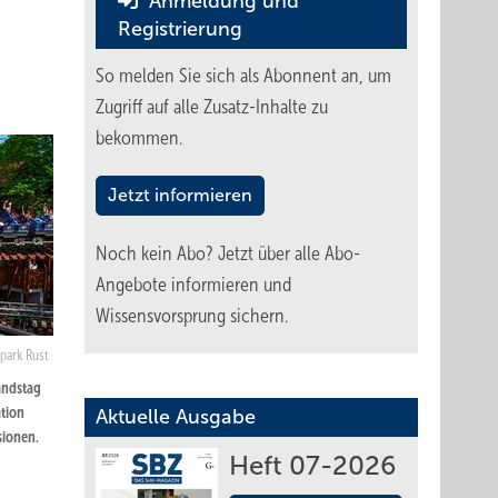
Anmeldung und
Registrierung
So melden Sie sich als Abonnent an, um
Zugriff auf alle Zusatz-Inhalte zu
bekommen.
Jetzt informieren
Noch kein Abo?
Jetzt über alle Abo-
Angebote informieren und
Wissensvorsprung sichern.
apark Rust
andstag
ation
Aktuelle Ausgabe
sionen.
Heft 07-2026