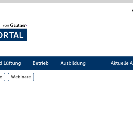
d Lüftung
Betrieb
Ausbildung
|
Aktuelle 
e
Webinare