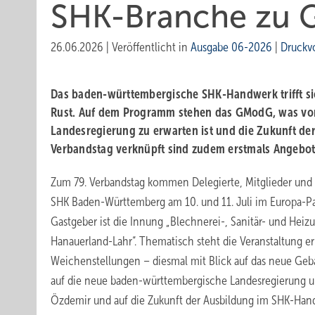
SHK-Branche zu G
26.06.2026
|
Veröffentlicht in
Ausgabe 06-2026
|
Druckv
Das baden-württembergische SHK-Handwerk trifft si
Rust. Auf dem Programm stehen das GModG, was vo
Landesregierung zu erwarten ist und die Zukunft de
Verbandstag verknüpft sind zudem erstmals Angebote
Zum 79. Verbandstag kommen Delegierte, Mitglieder und
SHK Baden-Württemberg am 10. und 11. Juli im Europa-P
Gastgeber ist die Innung „Blechnerei-, Sanitär- und Heiz
Hanauerland-Lahr“. Thematisch steht die Veranstaltung e
Weichenstellungen – diesmal mit Blick auf das neue Ge
auf die neue baden-württembergische Landesregierung u
Özdemir und auf die Zukunft der Ausbildung im SHK-Han