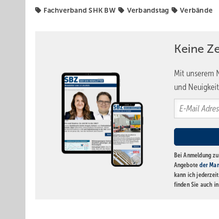
Fachverband SHK BW
Verbandstag
Verbände
Keine Z
Mit unserem N
und Neuigkeit
Bei Anmeldung zu 
Angebote
der Mar
kann ich jederzei
finden Sie auch i