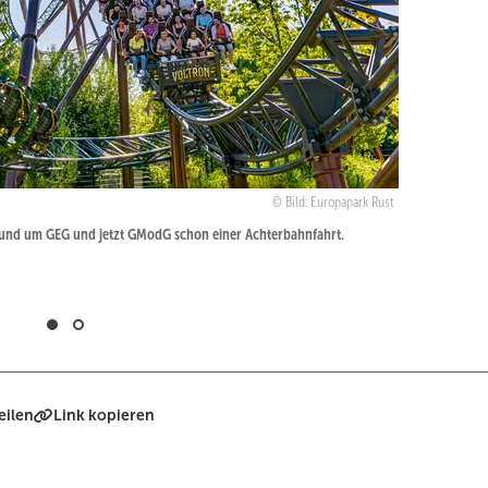
Bild: Europapark Rust
 rund um GEG und jetzt GModG schon einer Achterbahnfahrt.
eilen
Link kopieren