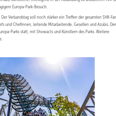
tägigem Europa-Park-Besuch.
: Der Verbandstag soll noch stärker ein Treffen der gesamten SHK-Fam
hefs und Chefinnen, leitende Mitarbeitende, Gesellen und Azubis. Der
uropa-Parks statt, mit Showacts und Künstlern des Parks. Weitere
e.