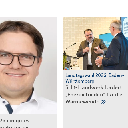
Landtagswahl 2026, Baden-
Württemberg
SHK-Handwerk fordert
„Energie­frieden“ für die
Wärme­wende
26 ein gutes
sjahr für die