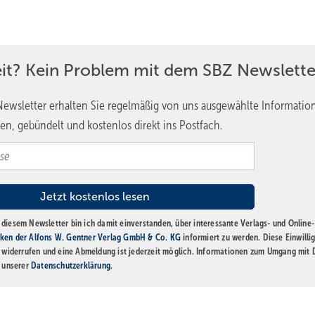
eit? Kein Problem mit dem SBZ Newslette
ewsletter erhalten Sie regelmäßig von uns ausgewählte Informatio
en, gebündelt und kostenlos direkt ins Postfach.
diesem Newsletter bin ich damit einverstanden, über interessante Verlags- und Online-
ken der Alfons W. Gentner Verlag GmbH & Co. KG
informiert zu werden. Diese Einwilli
t widerrufen und eine Abmeldung ist jederzeit möglich. Informationen zum Umgang mit
n unserer
Datenschutzerklärung
.