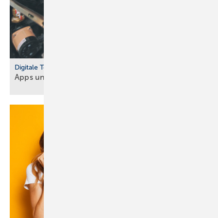
Digitale Tools
Apps und Soft­ware für Hand­werker und
Planer