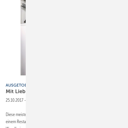
Geidel
AUSGETOBT
Mit Liebe zum
Detail
25.10.2017
-
Diese meisterhafte Installation habe ich heute im Herzen Berlins in
einem Restaurant entdeckt. Im ersten Moment dachte ich an eine