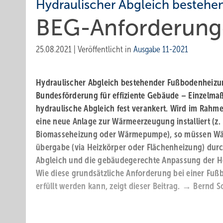
Hydraulischer Abgleich besteh
BEG-Anforderungen
25.08.2021
|
Veröffentlicht in
Ausgabe 11-2021
Hydraulischer Abgleich bestehender Fußbodenheizun
Bundesförderung für ­effiziente Gebäude – Einzelma
hydraulische Abgleich fest verankert. Wird im ­Rah
eine neue Anlage zur Wärmeerzeugung installiert (z. 
Biomasseheizung oder Wärmepumpe), so müssen Wä
übergabe (via Heizkörper oder Flächenheizung) dur
Abgleich und die gebäudegerechte Anpassung der He
Wie diese grundsätzliche Anforderung bei einer Fuß
erfüllt werden kann, zeigt dieser Beitrag. → Bernd S