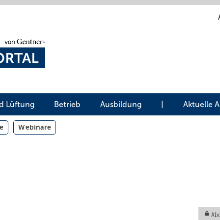
d Lüftung
Betrieb
Ausbildung
|
Aktuelle 
e
Webinare
Abo