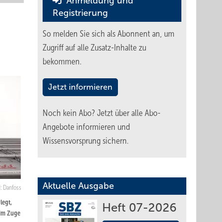
Anmeldung und
Registrierung
So melden Sie sich als Abonnent an, um
Zugriff auf alle Zusatz-Inhalte zu
bekommen.
Jetzt informieren
Noch kein Abo?
Jetzt über alle Abo-
Angebote informieren und
Wissensvorsprung sichern.
Aktuelle Ausgabe
d: Danfoss
legt,
Heft 07-2026
 im Zuge