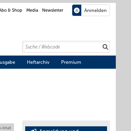
Abo & Shop
Media
Newsletter
Search
Suchen
Ausgabe
Heftarchiv
Premium
-Inhalt