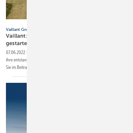
Vaillant Group
Vaillant Group
Vaillant: Aufforstungsprojekt in Costa Rica
gestartet
07.06.2022
-
Wie die Vaillant Group im Rahmen einer Klimastrategie
ihre entstandenen CO₂-Emissionen bis 2030 ausgleichen will, lesen
Sie im
Beitrag.