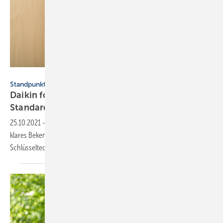
Daikin
Standpunkt
Daikin fordert Bekenntnis zur Wärmepumpe als
Standard
25.10.2021
-
Daikin fordert von einer neuen Bundesregierung ein
klares Bekenntnis zur Wärmepumpe als Standard- und
Schlüsseltechnologie für die
Energiewende.