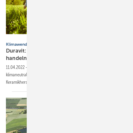
Robert Kneschke - stock.adobe.co
Klimawende
Duravit: Bis 2045 vollständig klimaneutral
handeln
11.04.2022
-
Die Duravit GmbH will bis 2045 weltweit komplett
klimaneutral handeln. Mit diesen Maßnahmen will der
Keramikhersteller diese Herausforderung
meistern.