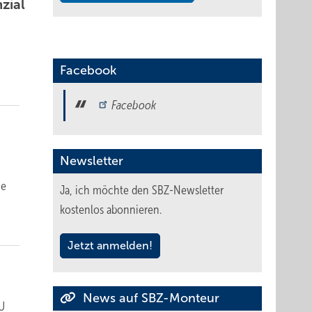
­zial
Facebook
Facebook
Newsletter
ne
Ja, ich möchte den SBZ-Newsletter
kostenlos abonnieren.
Jetzt anmelden!
News auf SBZ-Monteur
EU