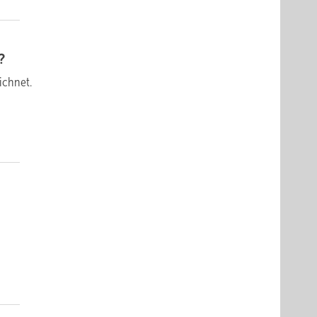
?
ichnet.