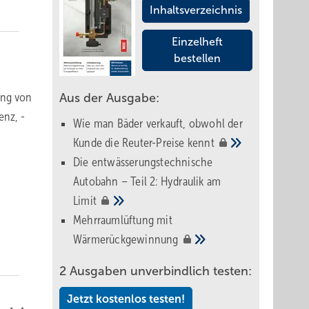
Inhaltsverzeichnis
Einzelheft
bestellen
ung von
Aus der Ausgabe:
enz, ­
Wie man Bäder verkauft, obwohl der
Kunde die Reuter-Preise
kennt
Die entwässerungstechnische
Autobahn – Teil 2: Hydraulik am
Limit
Mehrraumlüftung mit
Wärmerückgewinnung
2 Ausgaben unverbindlich testen:
Jetzt kostenlos testen!