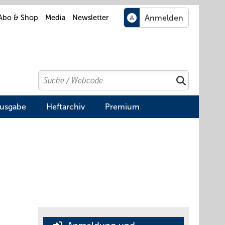
Abo & Shop
Media
Newsletter
Search
Suchen
Ausgabe
Heftarchiv
Premium