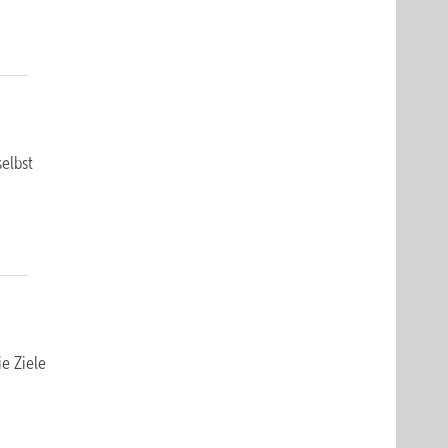
selbst
e Ziele