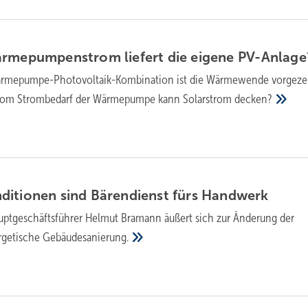
ärmepumpenstrom liefert die eigene
PV-Anlage
ärmepumpe-Photovoltaik-Kombination ist die Wärmewende vorgeze
vom Strombedarf der Wärmepumpe kann Solarstrom
decken?
itionen sind Bärendienst fürs
Handwerk
ptgeschäftsführer Helmut Bramann äußert sich zur Änderung der
ergetische
Gebäudesanierung.