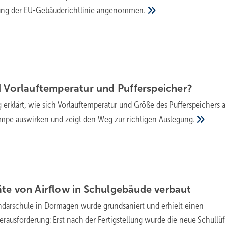
ung der EU-Gebäuderichtlinie
angenommen.
d Vor­lauf­temperatur und
Puffer­speicher?
g erklärt, wie sich Vorlauftemperatur und Größe des Pufferspeichers 
mpe auswirken und zeigt den Weg zur richtigen
Auslegung.
äte von Airflow in Schulgebäude
verbaut
ndarschule in Dormagen wurde grundsaniert und erhielt einen
erausforderung: Erst nach der Fertigstellung wurde die neue Schullü