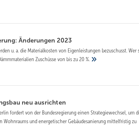
erung: Änderungen
2023
rden u. a. die Materialkosten von Eigenleistungen bezuschusst. Wer 
ür Dämmmaterialien Zuschüsse von bis zu
20 %.
ungsbau neu
ausrichten
rlin fordert von der Bundesregierung einen Strategiewechsel, um di
en Wohnraums und energetischer Gebäudesanierung mittelfristig zu