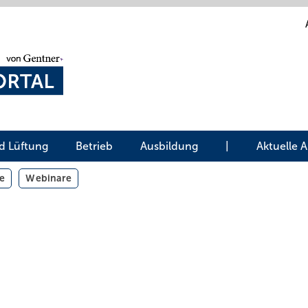
d Lüftung
Betrieb
Ausbildung
|
Aktuelle 
e
Webinare