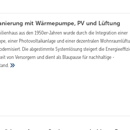
Sanierung mit Wärmepumpe, PV und
Lüftung
ilienhaus aus den 1950er-Jahren wurde durch die Integration einer
e, einer Photovoltaikanlage und einer dezentralen Wohnraumlüft
dernisiert. Die abgestimmte Systemlösung steigert die Energieeffizi
keit von Versorgern und dient als Blaupause für nachhaltige ­
tand.