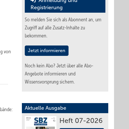
Anmeldung und
Registrierung
So melden Sie sich als Abonnent an, um
Zugriff auf alle Zusatz-Inhalte zu
bekommen.
Jetzt informieren
ng von
Noch kein Abo?
Jetzt über alle Abo-
Angebote informieren und
Wissensvorsprung sichern.
Aktuelle Ausgabe
rbände:
Heft 07-2026