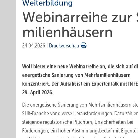
Weiterbildung
Webinarreihe zur S
mi­li­en­häu­sern
24.04.2026
|
Druckvorschau
Wolf bietet eine neue Webinarreihe an, die sich auf d
energetische Sanierung von Mehrfamilienhäusern
konzentriert. Der Auftakt ist ein Expertentalk mit IN
29.
April
2026.
Die energetische Sanierung von Mehrfamilienhäusern stel
SHK-Branche vor diverse Herausforderungen. Dazu zähle
steigende regulatorische Pflichten, Unsicherheiten bei
Förderungen, ein hoher Abstimmungsbedarf mit Eigent