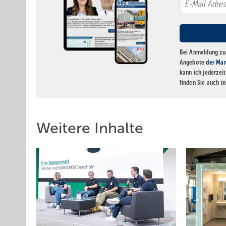
Bei Anmeldung zu 
Angebote
der Mar
kann ich jederzei
finden Sie auch i
Weitere Inhalte