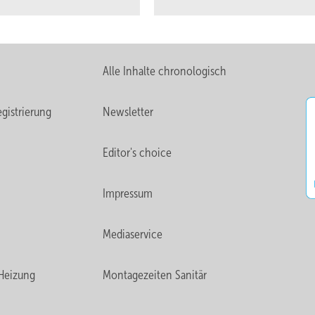
Alle Inhalte chronologisch
gistrierung
Newsletter
Editor's choice
Impressum
Mediaservice
Heizung
Montagezeiten Sanitär