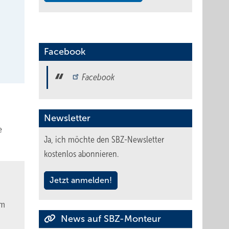
Facebook
Facebook
Newsletter
e
Ja, ich möchte den SBZ-Newsletter
kostenlos abonnieren.
Jetzt anmelden!
am
News auf SBZ-Monteur