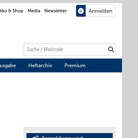
Abo & Shop
Media
Newsletter
Search
Suchen
Ausgabe
Heftarchiv
Premium