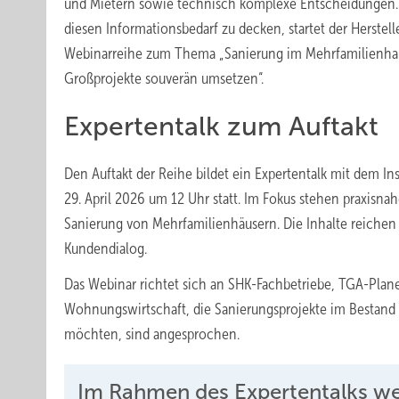
und Mietern sowie technisch komplexe Entscheidungen
diesen Informationsbedarf zu decken, startet der Herstell
Webinarreihe zum Thema „Sanierung im Mehrfamilienha
Großprojekte souverän umsetzen“.
Expertentalk zum Auftakt
Den Auftakt der Reihe bildet ein Expertentalk mit dem Ins
29. April 2026 um 12 Uhr statt. Im Fokus stehen praxisna
Sanierung von Mehrfamilienhäusern. Die Inhalte reichen
Kundendialog.
Das Webinar richtet sich an SHK-Fachbetriebe, TGA-Plan
Wohnungswirtschaft, die Sanierungsprojekte im Bestand 
möchten, sind angesprochen.
Im Rahmen des Expertentalks wer