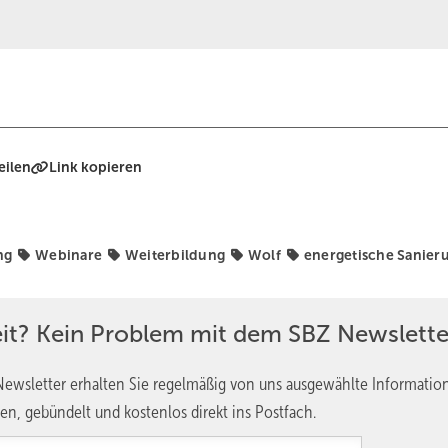
eilen
Link kopieren
ng
Webinare
Weiterbildung
Wolf
energetische Sanier
eit? Kein Problem mit dem SBZ Newslette
ewsletter erhalten Sie regelmäßig von uns ausgewählte Informatio
en, gebündelt und kostenlos direkt ins Postfach.