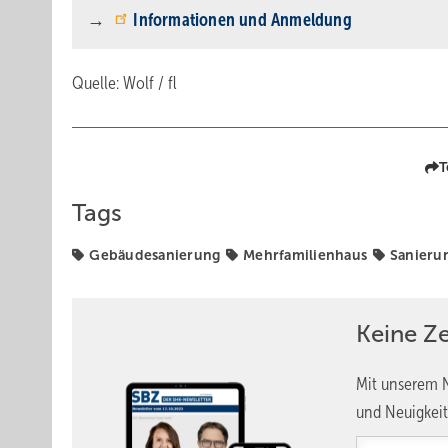
→
Informationen und Anmeldung
Quelle: Wolf / fl
T
Tags
Gebäudesanierung
Mehrfamilienhaus
Sanieru
Keine Z
Mit unserem N
und Neuigkeit