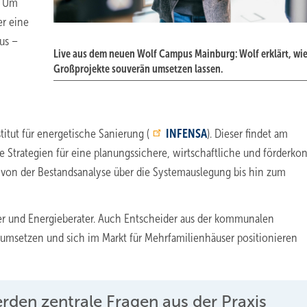
. Um
er eine
us –
Live aus dem neuen Wolf Campus Mainburg: Wolf erklärt, wie
Großprojekte souverän umsetzen lassen.
titut für energetische Sanierung (
INFENSA
). Dieser findet am
he Strategien für eine planungssichere, wirtschaftliche und förderk
 von der Bestandsanalyse über die Systemauslegung bis hin zum
er und Energieberater. Auch Entscheider aus der kommunalen
umsetzen und sich im Markt für Mehrfamilienhäuser positionieren
den zentrale Fragen aus der Praxis