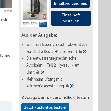
Inhaltsverzeichnis
Wolf
Einzelheft
 sich
bestellen
Aus der Ausgabe:
Wie man Bäder verkauft, obwohl der
Kunde die Reuter-Preise
kennt
onforme
Die entwässerungstechnische
Autobahn – Teil 2: Hydraulik am
Limit
Mehrraumlüftung mit
Wärmerückgewinnung
2 Ausgaben unverbindlich testen:
Jetzt kostenlos testen!