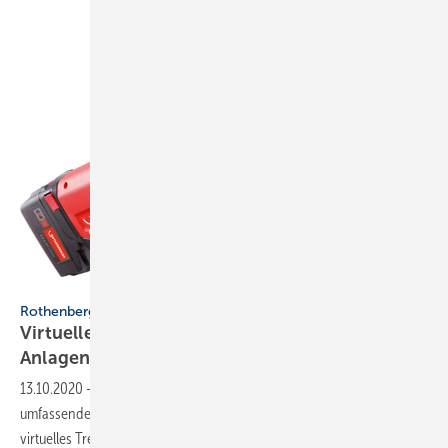
Rothenberger
Rothenberger
Virtuelle Baustelle informiert zu neuen VRF-
Anlagen und
Vakuumpumpen
13.10.2020
-
Neue Produkte von Rothenberger erhalten einen
umfassenden virtuellen Auftritt. Bis 15. Oktober stehen Termine für ein
virtuelles Treffen zur
Verfügung.