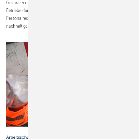
Gespräch mit SBZ-Redakteurin Katrin Drogatz-Krämer, wie SHK-
Betriebe durch den Einsatz ihrer Dienstleistung Zeit sparen,
Personalressourcen schonen und von der transparenten,
nachhaltigen Entsorgung des Dienstleisters profitieren
können.
BG Bau / Linda Sobota
Arbeitsschutz