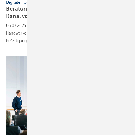
Digitale Tools
Beratung auf der Baustelle: neuer WhatsApp-
Kanal von
Fischer
06.03.2025
-
Der WhatsApp-Kanal von Fischer unterstützt
Handwerker auf der Baustelle bei der Wahl und Anwendung von
Befestigungslösungen.