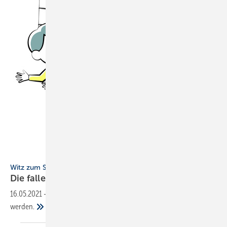
marunouchi - stock.adobe.com
Witz zum Sonntag
Die fallende
Mauer
16.05.2021
-
Eine Baustelle soll von der Prüfkommission geprüft
werden.