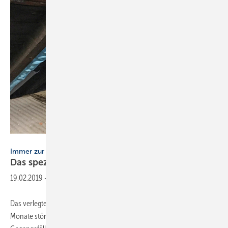
Christian Barth
Immer zur stelle
Das spezielle Gefälle auf der
Baustelle
19.02.2019
-
Das verlegte Abgasrohr einer Heizungstherme funktionierte mehrere
Monate störungsfrei. Man braucht keine Wasserwaage, um das