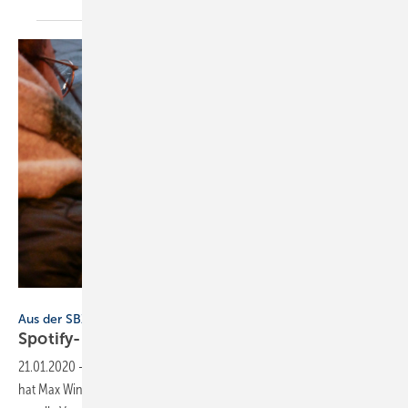
Bild: Max Winter
Aus der SBZ-Redaktion
Spotify-Playlist für die
Baustelle
21.01.2020
-
Mit Musik geht alles besser – auch bei der Arbeit! Deshalb
hat Max Winter von der SBZ-Redaktion eine Playlist mit beliebten Hits