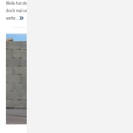
Weile hat der genug von dieser Angeberei und sagt: „Jetzt wollen wir
doch mal sehen, ob du tatsächlich so stark bist, wie du denkst. Ich
wette...
Route66 - stock.adobe.com