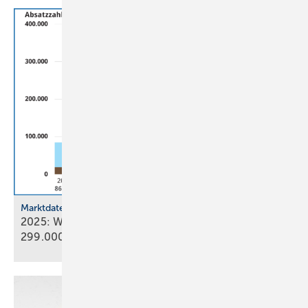
Marktdaten
2025: Wärmepumpenabsatz steigt um 55 % auf
299.000
Geräte