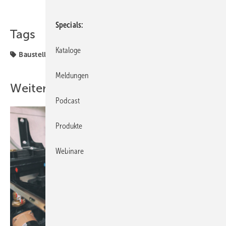
Teilen
Link kopieren
Specials
Tags
Kataloge
Baustelle
Meldungen
Weitere Inhalte
Podcast
Produkte
Webinare