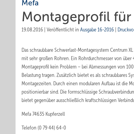
Mefa
Montageprofil für
19.08.2016
|
Veröffentlicht in
Ausgabe 16-2016
|
Druckvo
Das schraubbare Schwerlast-Montagesystem Centrum XL 2
mit sehr großen Rohren. Ein Rohrdurchmesser von über 
Montageprofil kein Problem – bei Abmessungen von 100
Belastung tragen. Zusätzlich bietet es als schraubbares 
Montagezeiten. Durch einen modularen Aufbau ist die Mon
positionierbar sind. Die formschlüssige Schraubverbind
bietet gegenüber ausschließlich kraftschlüssigen Verbind
Mefa 74635 Kupferzell
Telefon (0 79 44) 64-0