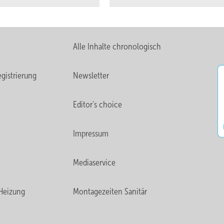
Alle Inhalte chronologisch
gistrierung
Newsletter
Editor's choice
Impressum
Mediaservice
Heizung
Montagezeiten Sanitär