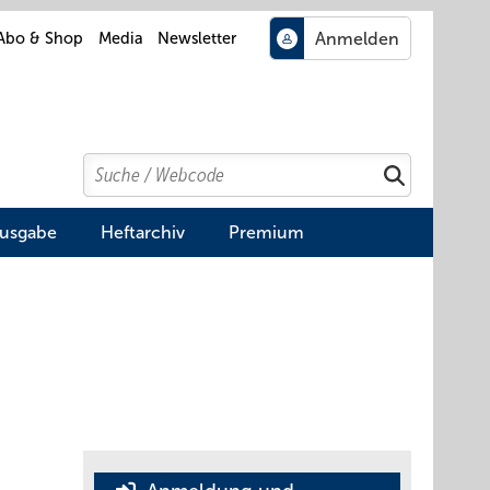
Abo & Shop
Media
Newsletter
Search
Suchen
Ausgabe
Heftarchiv
Premium