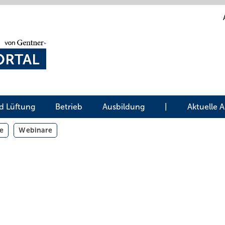
d Lüftung
Betrieb
Ausbildung
|
Aktuelle 
e
Webinare