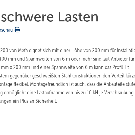
 schwere Lasten
rschau
00 von Mefa eignet sich mit einer Höhe von 200 mm für Installat
400 mm und Spannweiten von 6 m oder mehr sind laut Anbieter für
 mm x 200 mm und einer Spannweite von 6 m kann das Profil 1 t
System gegenüber geschweißten Stahlkonstruktionen den Vorteil kürz
tage flexibel. Montagefreundlich ist auch, dass die Anbauteile stuf
ung ermöglicht eine Lastaufnahme von bis zu 10 kN je Verschraubung
ungen ein Plus an Sicherheit.