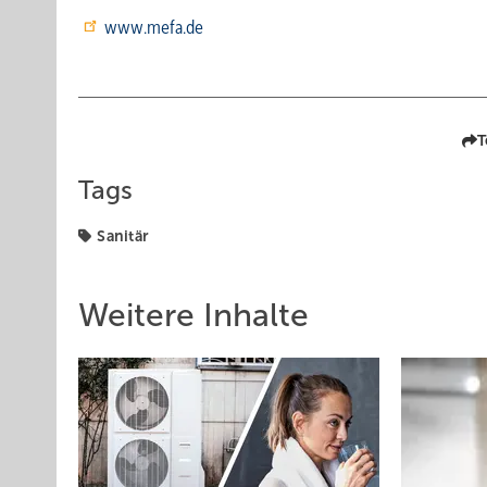
www.mefa.de
T
Tags
Sanitär
Weitere Inhalte