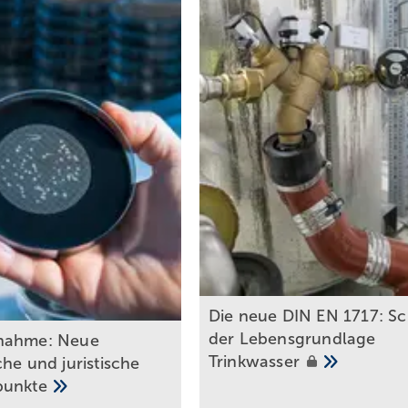
Die neue DIN EN 1717: Sc
der Lebensgrundlage
nahme: Neue
Trinkwasser
he und juristische
punkte