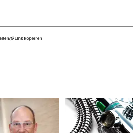
eilen
Link kopieren