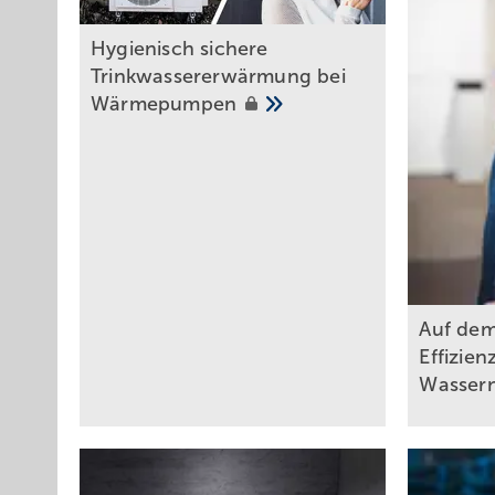
Hygienisch sichere
Trinkwassererwärmung bei
Wärmepumpen
Auf de
Effizien
Wasser