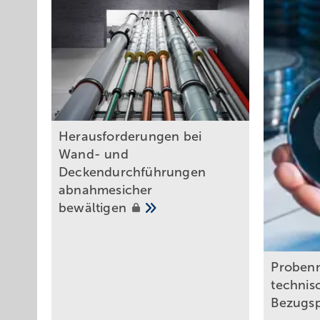
Herausforderungen bei
Wand- und
Deckendurchführungen
abnahmesicher
bewältigen
Proben
technisc
Bezugs