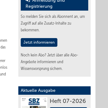
Anmeldung und
Registrierung
So melden Sie sich als Abonnent an, um
Zugriff auf alle Zusatz-Inhalte zu
bekommen.
ionen
Jetzt informieren
 das
Noch kein Abo?
Jetzt über alle Abo-
erer
Angebote informieren und
enlos
Wissensvorsprung sichern.
 und
Aktuelle Ausgabe
Heft 07-2026