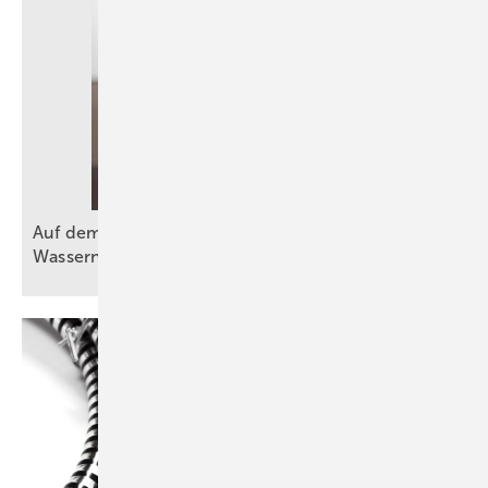
Auf dem Weg zu mehr Effizienz bei der
Wassernutzung