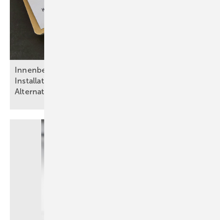
Inn enbeschichtungen in Trinkwasser-
Installationen: Risiken, Regelwerke,
Alternativen