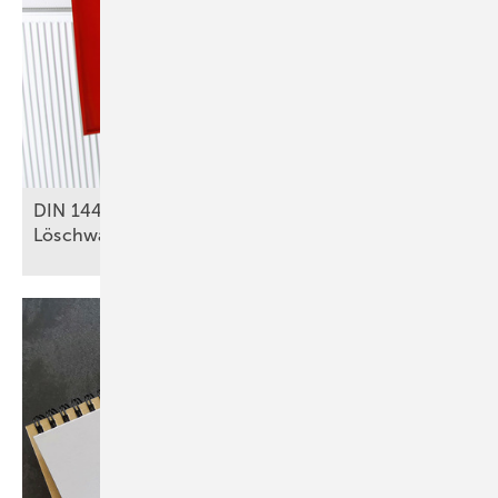
DIN 14462: Was für SHK-Betriebe zu
Löschwasseranlagen relevant
ist