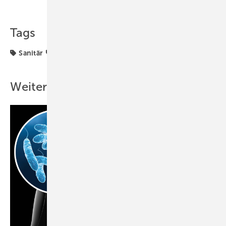
Teilen
Link kopieren
Tags
Sanitär
wasser
Weitere Inhalte