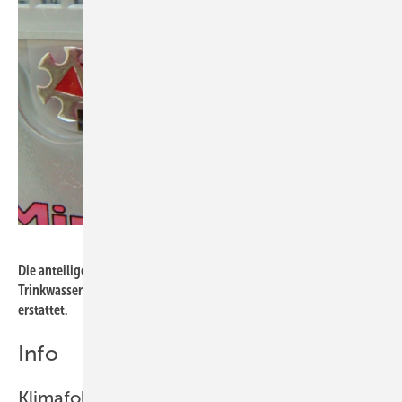
Bild: König
Die anteilige Abwassergebühr des für die Bewässerung genutzten
Trink­wassers wird vom Versorgungsunternehmen auf Antrag
erstattet.
Info
Klimafolgenanpassung