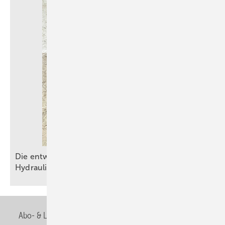
Die entwässerungstechnische Autobahn – Teil 2:
Hydraulik am
Limit
Abo- & Leserservice
AGB
Alle Inhalte chronologisch