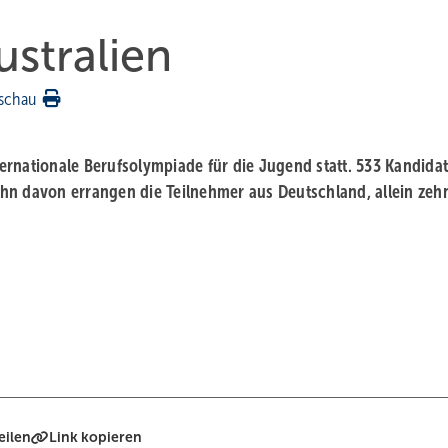
ustralien
schau
nternationale Berufsolympiade für die Jugend statt. 533 Kandida
hn davon errangen die Teilnehmer aus Deutschland, allein zeh
eilen
Link kopieren