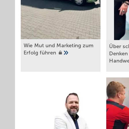
Wie Mut und Marketing zum
Über sc
Erfolg
führen
Denken 
Handw