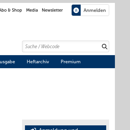
Abo & Shop
Media
Newsletter
Search
Suchen
Ausgabe
Heftarchiv
Premium