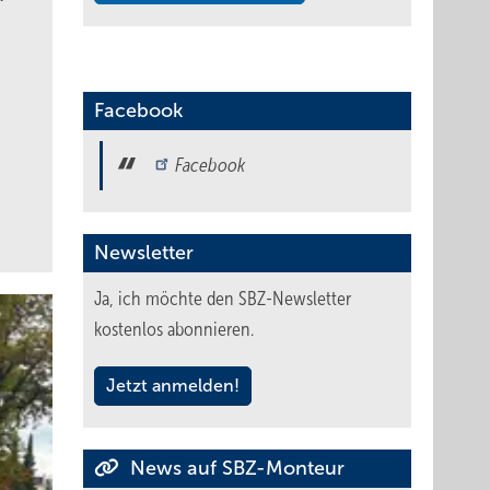
Facebook
Facebook
Newsletter
Ja, ich möchte den SBZ-Newsletter
kostenlos abonnieren.
Jetzt anmelden!
News auf SBZ-Monteur