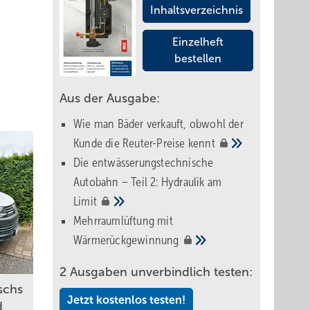
Inhaltsverzeichnis
Einzelheft
bestellen
Aus der Ausgabe:
Wie man Bäder verkauft, obwohl der
Kunde die Reuter-Preise
kennt
Die entwässerungstechnische
Autobahn – Teil 2: Hydraulik am
Limit
Mehrraumlüftung mit
Wärmerückgewinnung
2 Ausgaben unverbindlich testen:
schs
Jetzt kostenlos testen!
d