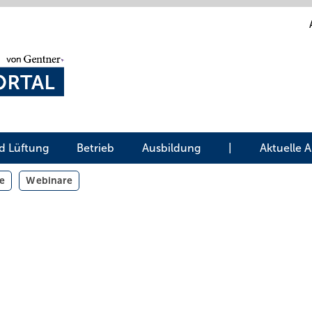
d Lüftung
Betrieb
Ausbildung
|
Aktuelle 
e
Webinare