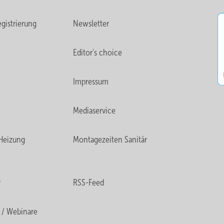
gistrierung
Newsletter
Editor's choice
Impressum
Mediaservice
Heizung
Montagezeiten Sanitär
r
RSS-Feed
 / Webinare