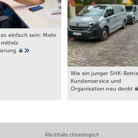
so einfach s ein: Mehr
mittels
sierung
Wie ein junger SHK-Betri
Kundenservice und
Organisation neu
denkt
Alle Inhalte chronologisch