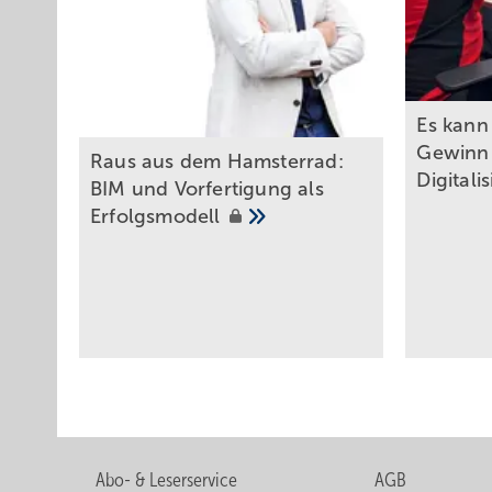
Es kann 
Gewinn 
Raus aus dem Hamsterrad:
Digitali
BIM und Vorfertigung als
Erfolgsmodell
Abo- & Leserservice
AGB