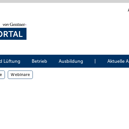
d Lüftung
Betrieb
Ausbildung
|
Aktuelle 
e
Webinare