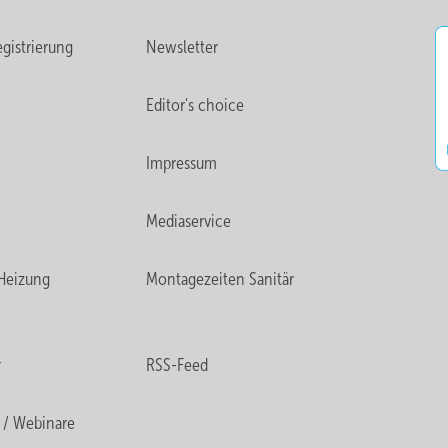
gistrierung
Newsletter
Editor's choice
Impressum
Mediaservice
Heizung
Montagezeiten Sanitär
r
RSS-Feed
 / Webinare