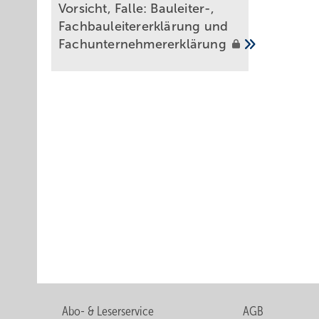
Vo rsicht, Falle: Bauleiter-,
Fachbauleitererklärung und
Fachunternehmererklärung
Abo- & Leserservice
AGB