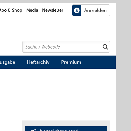
Abo & Shop
Media
Newsletter
Search
Suchen
Ausgabe
Heftarchiv
Premium