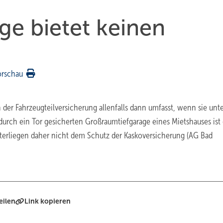
ge bietet keinen
orschau
der Fahrzeugteilversicherung allenfalls dann umfasst, wenn sie unt
durch ein Tor gesicherten Großraumtiefgarage eines Mietshauses ist 
nterliegen daher nicht dem Schutz der Kaskoversicherung (AG Bad
eilen
Link kopieren