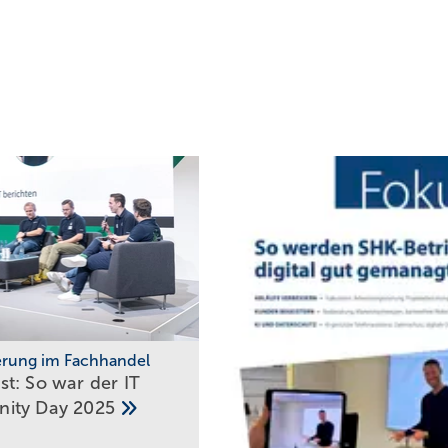
ierung im Fachhandel
t: So war der IT
ity Day
2025