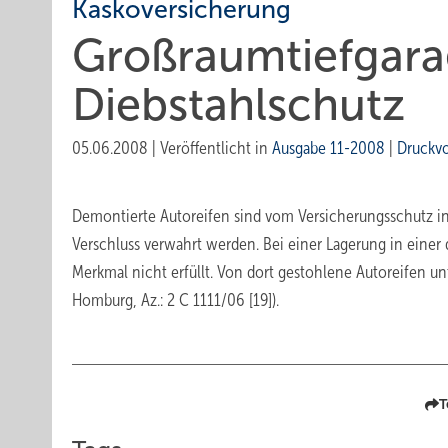
Kaskoversicherung
Großraumtiefgara
Diebstahlschutz
05.06.2008
|
Veröffentlicht in
Ausgabe 11-2008
|
Druckv
Demontierte Autoreifen sind vom Versicherungsschutz in 
Verschluss verwahrt werden. Bei einer Lagerung in einer 
Merkmal nicht erfüllt. Von dort gestohlene Autoreifen u
Homburg, Az.: 2 C 1111/06 [19]).
T