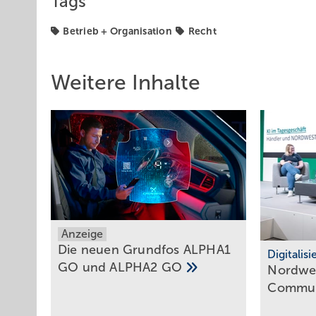
Tags
Betrieb + Organisation
Recht
Weitere Inhalte
Anzeige
Die neuen Grundfos ALPHA1
Digitalis
GO und ALPHA2
GO
Nordwes
Commun