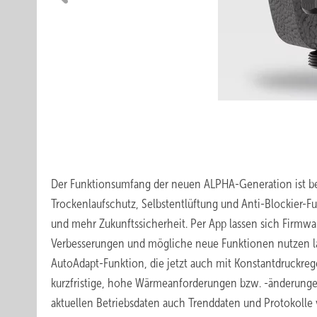
Der Funktionsumfang der neuen ALPHA-Generation ist bet
Trockenlaufschutz, Selbstentlüftung und Anti-Blockier-F
und mehr Zukunftssicherheit. Per App lassen sich Firmw
Verbesserungen und mögliche neue Funktionen nutzen la
AutoAdapt-Funktion, die jetzt auch mit Konstantdruckreg
kurzfristige, hohe Wärmeanforderungen bzw. -änderungen
aktuellen Betriebsdaten auch Trenddaten und Protokolle 