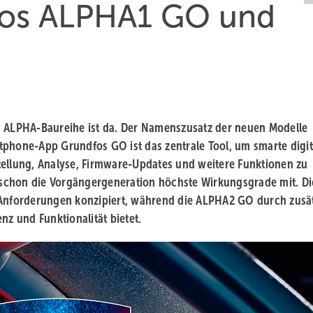
fos ALPHA1 GO und
n ALPHA-Baureihe ist da. Der Namenszusatz der neuen Modelle
hone-App Grundfos GO ist das zentrale Tool, um smarte digit
tellung, Analyse, Firmware-Updates und weitere Funktionen zu
schon die Vorgängergeneration höchste Wirkungsgrade mit. Di
 Anforderungen konzipiert, während die ALPHA2 GO durch zusä
nz und Funktionalität bietet.