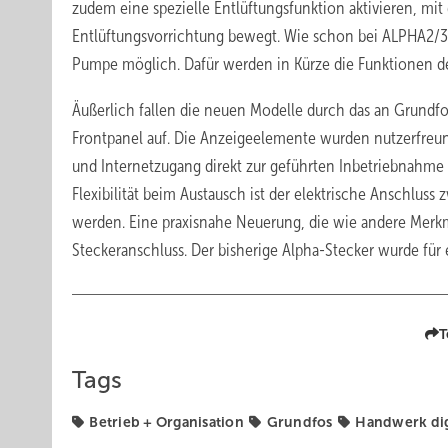
zudem eine spezielle Entlüftungsfunktion aktivieren, mit
Entlüftungsvorrichtung bewegt. Wie schon bei ALPHA2/3 
Pumpe möglich. Dafür werden in Kürze die Funktionen de
Äußerlich fallen die neuen Modelle durch das an Grund
Frontpanel auf. Die Anzeigeelemente wurden nutzerfreun
und Internetzugang direkt zur geführten Inbetriebnahme
Flexibilität beim Austausch ist der elektrische Anschlus
werden. Eine praxisnahe Neuerung, die wie andere Merkm
Steckeranschluss. Der bisherige Alpha-Stecker wurde fü
T
Tags
Betrieb + Organisation
Grundfos
Handwerk dig