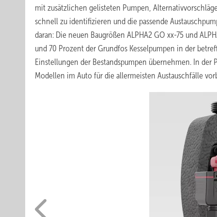
mit zusätzlichen gelisteten Pumpen, Alternativvorschlä
schnell zu identifizieren und die passende Austauschpump
daran: Die neuen Baugrößen ALPHA2 GO xx-75 und ALP
und 70 Prozent der Grundfos Kesselpumpen in der betre
Einstellungen der Bestandspumpen übernehmen. In der Prax
Modellen im Auto für die allermeisten Austauschfälle vorb