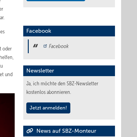
e
er
ar.
Facebook
ges
Facebook
t oder
helfen,
zu
Newsletter
et und
Ja, ich möchte den SBZ-Newsletter
kostenlos abonnieren.
Jetzt anmelden!
News auf SBZ-Monteur