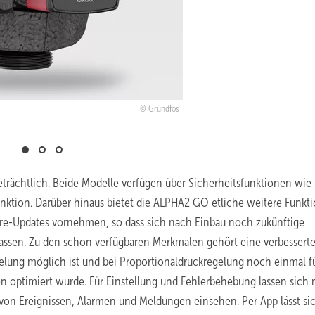
Grundfos
rächtlich. Beide Modelle verfügen über Sicherheitsfunktionen wie
unktion. Darüber hinaus bietet die ALPHA2 GO etliche weitere Funkt
are-Updates vornehmen, so dass sich nach Einbau noch zukünftige
ssen. Zu den schon verfügbaren Merkmalen gehört eine verbessert
elung möglich ist und bei Proportionaldruckregelung noch einmal f
 optimiert wurde. Für Einstellung und Fehlerbehebung lassen sich
von Ereignissen, Alarmen und Meldungen einsehen. Per App lässt si