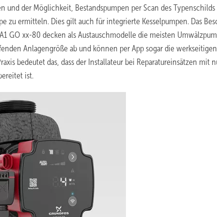
gen und der Möglichkeit, Bestandspumpen per Scan des Typenschilds
e zu ermitteln. Dies gilt auch für integrierte Kesselpumpen. Das Be
HA1 GO xx-80 decken als Austauschmodelle die meisten Umwälzpu
ffenden Anlagengröße ab und können per App sogar die werkseitigen
is bedeutet das, dass der Installateur bei Reparatureinsätzen mit n
ereitet ist.