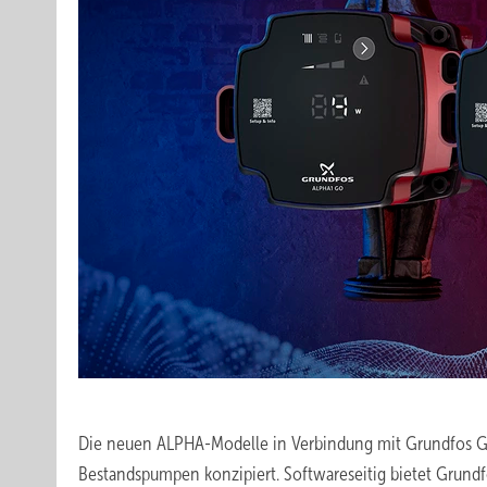
Die neuen ALPHA-Modelle in Verbindung mit Grundfos GO 
Bestandspumpen konzipiert. Softwareseitig bietet Grund