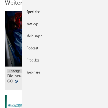
Weitere Inhalte
Specials
Kataloge
Meldungen
Podcast
Produkte
Anzeige
Webinare
Die neuen Grundfos ALPHA1 GO und ALPHA2
GO