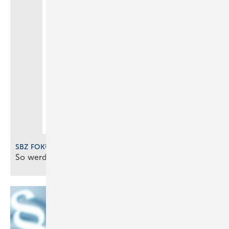
SBZ FOKUS Digitalisierung 2025
So werden SHK-Betriebe digital gut
gemanagt