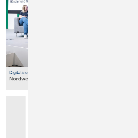
Digitalisierung im Fachhandel
Nordwest: So war der IT Community Day
2025