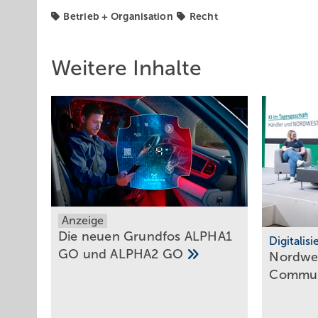
Betrieb + Organisation
Recht
Weitere Inhalte
Anzeige
Die neuen Grundfos ALPHA1
Digitalis
GO und ALPHA2
GO
Nordwes
Commun