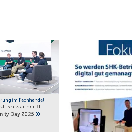
ierung im Fachhandel
t: So war der IT
ity Day
2025