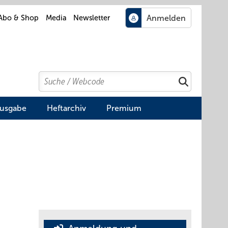
Abo & Shop
Media
Newsletter
Search
Suchen
Ausgabe
Heftarchiv
Premium