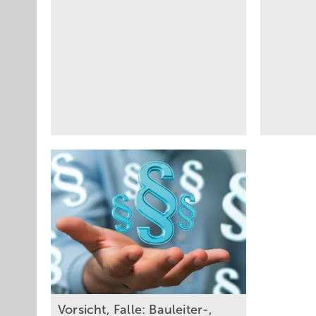
Vo rsicht, Falle: Bauleiter-,