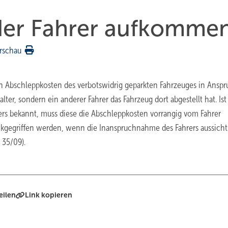
der Fahrer aufkomme
rschau
 Abschleppkosten des verbotswidrig geparkten Fahrzeuges in Anspr
er, sondern ein anderer Fahrer das Fahrzeug dort abgestellt hat. Ist
s bekannt, muss diese die Abschleppkosten vorrangig vom Fahrer
ückgegriffen werden, wenn die Inanspruchnahme des Fahrers aussichts
 35/09).
eilen
Link kopieren