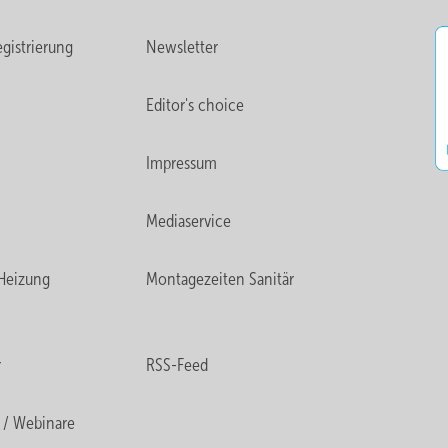
gistrierung
Newsletter
Editor's choice
Impressum
Mediaservice
Heizung
Montagezeiten Sanitär
r
RSS-Feed
 / Webinare