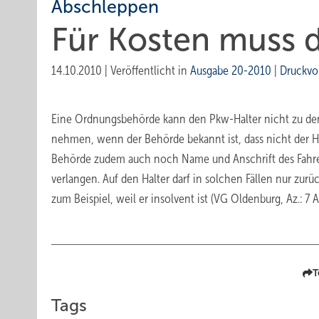
Abschleppen
Für Kosten muss 
14.10.2010
|
Veröffentlicht in
Ausgabe 20-2010
|
Druckvo
Eine Ordnungsbehörde kann den Pkw-Halter nicht zu den
nehmen, wenn der Behörde bekannt ist, dass nicht der Halt
Behörde zudem auch noch Name und Anschrift des Fahrer
verlangen. Auf den Halter darf in solchen Fällen nur zur
zum Beispiel, weil er insolvent ist (VG Oldenburg, Az.: 7 A
T
Tags