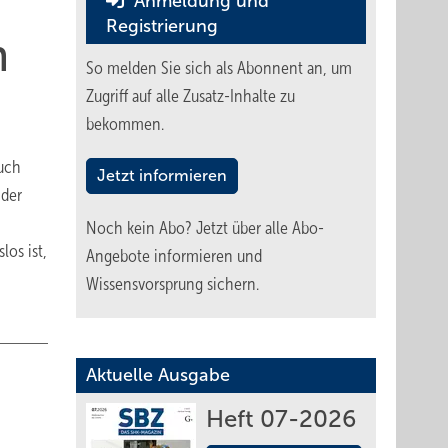
Anmeldung und
Registrierung
n
So melden Sie sich als Abonnent an, um
Zugriff auf alle Zusatz-Inhalte zu
bekommen.
uch
Jetzt informieren
 der
Noch kein Abo?
Jetzt über alle Abo-
los ist,
Angebote informieren und
Wissensvorsprung sichern.
Aktuelle Ausgabe
Heft 07-2026