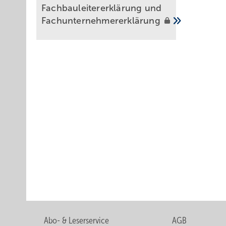
Fachbauleitererklärung und
Fachunternehmererklärung
Abo- & Leserservice
AGB