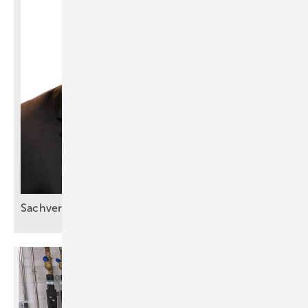
Sachverstand statt
Bauchgefühl