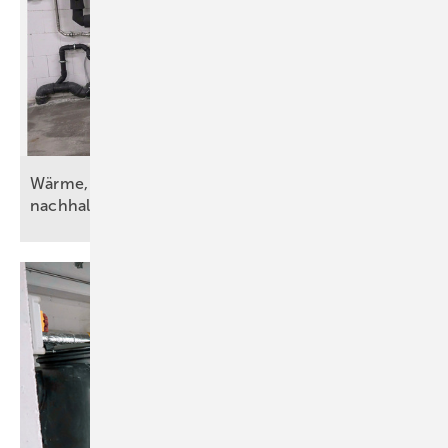
Wärme, Kälte, Wasser und Strom – vorsätzlich
nachhaltig