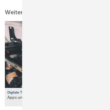
Weitere Inhalte
Digitale Tools
Apps und Soft­ware für Hand­werker und
Planer