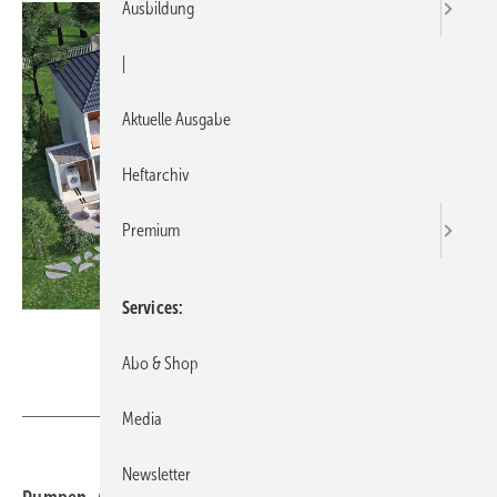
Ausbildung
|
Aktuelle Ausgabe
Heftarchiv
Premium
Services
SFA Sanibroy
Abo & Shop
Media
Newsletter