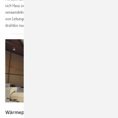
sich Haus oder Wohnung einfach und schnell in ein Smarthome
verwandeln – ohne Aufstemmen der Wände und mühsames Verlegen
von Leitungen. Die Funkkomponenten lassen sich unkompliziert und
drahtlos nachrüsten und sind daher besonders
gut...
Stiebel Eltron
Wärmepumpe funktioniert auch im
Bestand