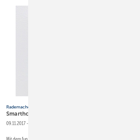
Rademacher
Rademacher
Smarthome im
Bestand
09.11.2017
-
Mit dem funkbasierten HomePilot-System von Rademacher lassen