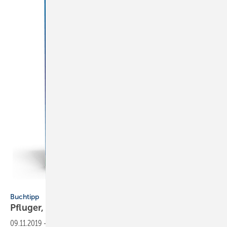
VDE Verlag
Buchtipp
Pfluger, Rainer: Wohnungslüftung im
Bestand
09.11.2019
-
Die Neuerscheinung "Wohnungslüftung im Bestand" des