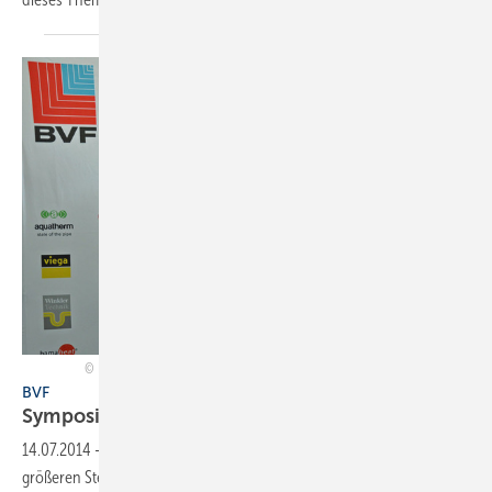
Bild: Bundesverband Flächenheizungen und Flächenkühlungen, Hagen
BVF
Symposium Flächenheizung im
Bestand
14.07.2014
-
Die Flächenheizung nimmt in der Sanierung einen immer
größeren Stellenwert ein, die Marktpotenziale aber sind noch längst