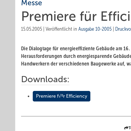
Messe
Premiere für Effic
15.05.2005
|
Veröffentlicht in
Ausgabe 10-2005
|
Druckvo
Die Dialogtage für energieeffiziente Gebäude am 16. 
Herausforderungen durch energiesparende Gebäudet
Handwerkern der verschiedenen Baugewerke auf, wa
Downloads:
Premiere f√ºr Efficiency
T