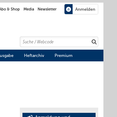
Abo & Shop
Media
Newsletter
Search
Suchen
Ausgabe
Heftarchiv
Premium