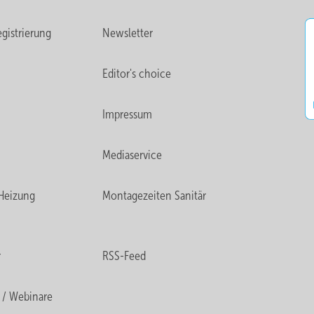
gistrierung
Newsletter
Editor's choice
Impressum
Mediaservice
Heizung
Montagezeiten Sanitär
r
RSS-Feed
 / Webinare