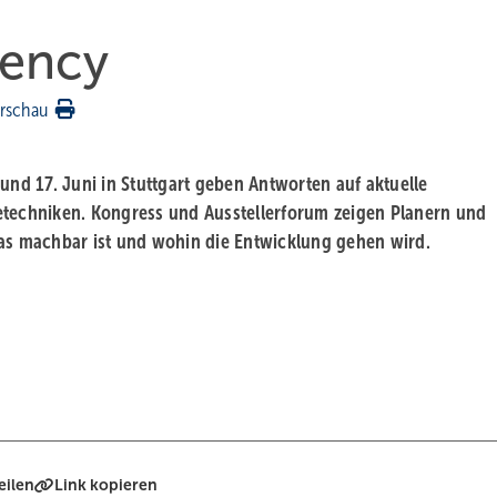
iency
rschau
und 17. Juni in Stuttgart geben Antworten auf aktuelle
echniken. Kongress und Ausstellerforum zeigen Planern und
s machbar ist und wohin die Entwicklung gehen wird.
eilen
Link kopieren