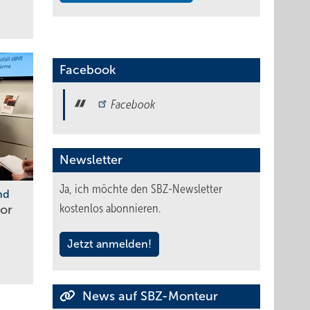
Facebook
Facebook
Newsletter
Ja, ich möchte den SBZ-Newsletter
nd
kostenlos abonnieren.
tor
Jetzt anmelden!
News auf SBZ-Monteur