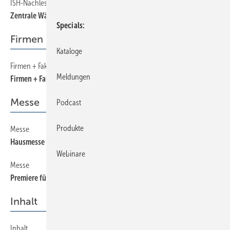
ISH-Nachlese
22
Zentrale Wärmeerzeugung
Specials
Firmen + Fakten
Kataloge
Firmen + Fakten
6
Meldungen
Firmen + Fakten
Messe
Podcast
Produkte
Messe
10
Hausmesse bei Kaufmann
Webinare
Messe
16
Premiere für Efficiency
Inhalt
Inhalt
4