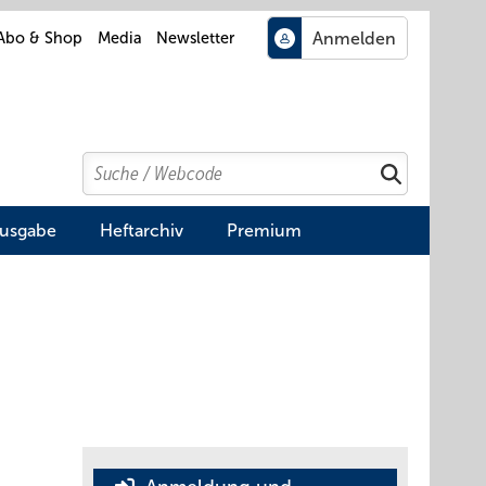
Abo & Shop
Media
Newsletter
Search
Suchen
Ausgabe
Heftarchiv
Premium