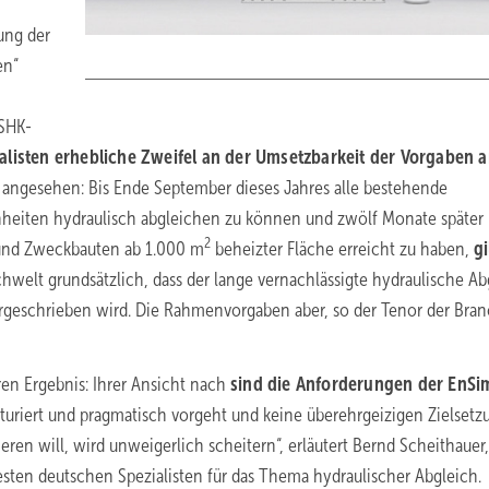
ung der
en“
 SHK-
isten erhebliche Zweifel an der Umsetzbarkeit der Vorgaben a
ch angesehen: Bis Ende September dieses Jahres alle bestehende
eiten hydraulisch abgleichen zu können und zwölf Monate später
2
und Zweckbauten ab 1.000 m
beheizter Fläche erreicht zu haben,
gi
hwelt grundsätzlich, dass der lange vernachlässigte hydraulische Ab
orgeschrieben wird. Die Rahmenvorgaben aber, so der Tenor der Bran
n Ergebnis: Ihrer Ansicht nach
sind die Anforderungen der EnSi
kturiert und pragmatisch vorgeht und keine überehrgeizigen Zielset
ren will, wird unweigerlich scheitern“, erläutert Bernd Scheithauer,
sten deutschen Spezialisten für das Thema hydraulischer Abgleich.