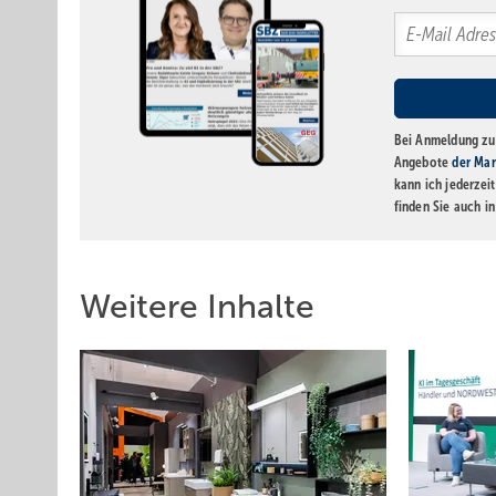
Bei Anmeldung zu 
Angebote
der Mar
kann ich jederzei
finden Sie auch i
Weitere Inhalte