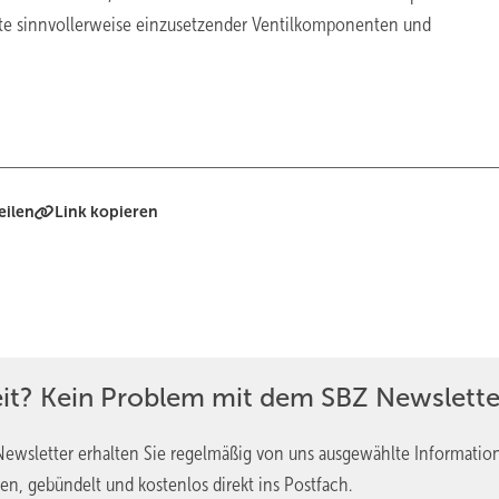
te sinnvollerweise einzusetzender Ventilkomponenten und
eilen
Link kopieren
eit? Kein Problem mit dem SBZ Newslette
ewsletter erhalten Sie regelmäßig von uns ausgewählte Informatio
en, gebündelt und kostenlos direkt ins Postfach.