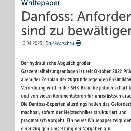
Whitepaper
Danfoss: Anforde
sind zu bewältige
13.04.2023
|
Druckvorschau
Der hydraulische Abgleich großer
Gaszentralheizungsanlagen ist seit Oktober 2022 Pfli
allem der Zeitplan der zugrundeliegenden EnSimiMaV
Verordnung wird in der SHK-Branche jedoch scharf kr
und von vielen Kommentatoren für unrealistisch erac
Die Danfoss-Experten allerdings halten das Gefordert
machbar, sofern der Heiztechniker strukturiert und
pragmatisch vorgeht. Ein neues Whitepaper zeigt de
einer zügigen Umsetzung der Vorgaben auf.