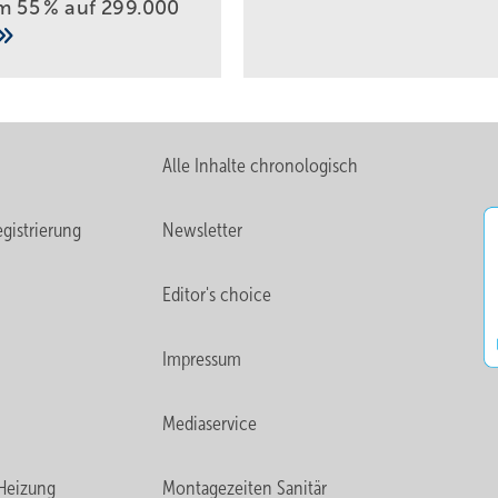
um 55 % auf 299.000
Alle Inhalte chronologisch
gistrierung
Newsletter
Editor's choice
Impressum
Mediaservice
Heizung
Montagezeiten Sanitär