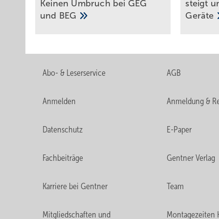
Kei­nen Um­bruch bei GEG
steigt 
und
BEG
Geräte
Abo- & Leserservice
AGB
Anmelden
Anmeldung & Re
Datenschutz
E-Paper
Fachbeiträge
Gentner Verlag
Karriere bei Gentner
Team
Mitgliedschaften und
Montagezeiten 