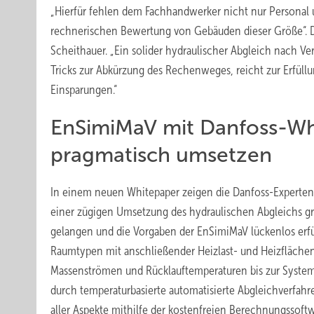
„Hierfür fehlen dem Fachhandwerker nicht nur Personal 
rechnerischen Bewertung von Gebäuden dieser Größe“. D
Scheithauer. „Ein solider hydraulischer Abgleich nach Ver
Tricks zur Abkürzung des Rechenweges, reicht zur Erfüll
Einsparungen.“
EnSimiMaV mit Danfoss-Whi
pragmatisch umsetzen
In einem neuen Whitepaper zeigen die Danfoss-Experten,
einer zügigen Umsetzung des hydraulischen Abgleichs gr
gelangen und die Vorgaben der EnSimiMaV lückenlos erfü
Raumtypen mit anschließender Heizlast- und Heizflächen
Massenströmen und Rücklauftemperaturen bis zur System
durch temperaturbasierte automatisierte Abgleichverfahr
aller Aspekte mithilfe der kostenfreien Berechnungsso