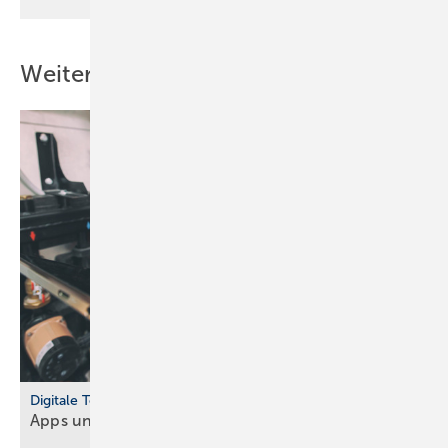
Weitere Inhalte
Digitale Tools
Apps und Soft­ware für Hand­werker und
Planer