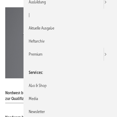
Ausbildung
|
Aktuelle Ausgabe
Heftarchiv
Premium
Services
Nordwest / Shutterstock
Abo & Shop
Nordwest bietet auch im Jahr 2026 sein TrainingsWerk-Programm
zur Qualifizierung seiner Fachhandelspartner an.
Media
Newsletter