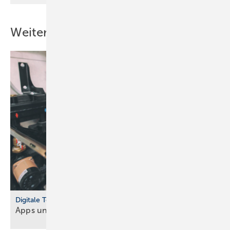
Weitere Inhalte
Digitale Tools
Apps und Soft­ware für Hand­werker und
Planer