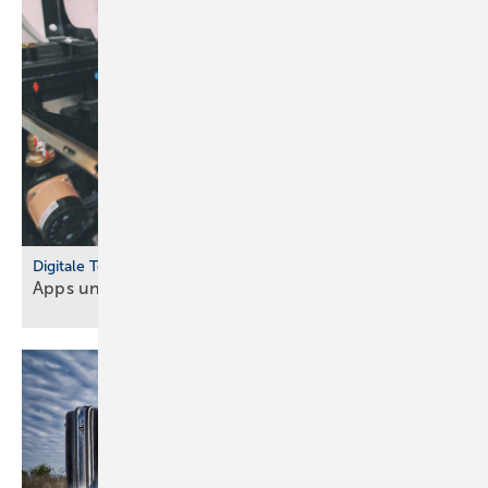
Digitale Tools
Apps und Soft­ware für Hand­werker und
Planer