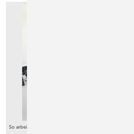
So arbeiten SHK-Betriebe ganz praktisch mit
KI