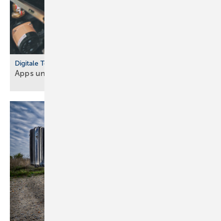
Digitale Tools
Apps und Soft­ware für Hand­werker und
Planer