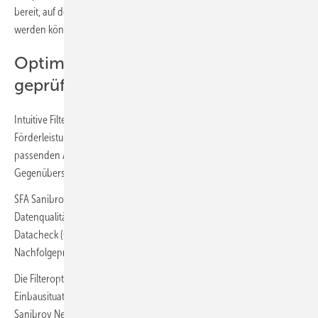
bereit, auf dessen Basis individuelle Sonderlösungen entwickelt
werden können.
Optimierte Produktsuche und
geprüfte Datenqualität
Intuitive Filterfunktionen – etwa nach Art des anfallenden Wassers,
Förderleistung, Förderhöhe oder Schneidradtyp – führen schnell zur
passenden Anlage. Ein neuer Produktvergleich erlaubt die parallele
Gegenüberstellung bis zu 4 Modellen.
SFA Sanibroy stellt geprüfte Artikelstammdaten nach
Datenqualitätsrichtlinien (DQR) über SHK Connect und Open
Datacheck (ODC) bereit. Ein eigener Bereich zu Ersatz- und
Nachfolgeprodukten zeigt kompatible Modelle auf einen Blick.
Die Filteroption „Anwendung“ macht Produktlösungen in typischen
Einbausituationen anschaulich. Im Bereich „Technologien“ stellt SFA
Sanibroy Neuheiten wie Schneid- und Pumpenräder, Brushless-